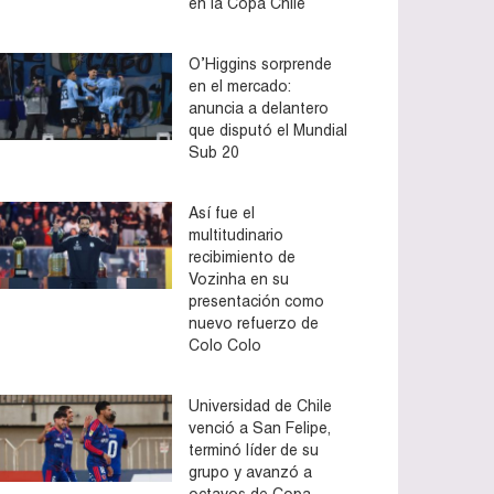
en la Copa Chile
O’Higgins sorprende
en el mercado:
anuncia a delantero
que disputó el Mundial
Sub 20
Así fue el
multitudinario
recibimiento de
Vozinha en su
presentación como
nuevo refuerzo de
Colo Colo
Universidad de Chile
venció a San Felipe,
terminó líder de su
grupo y avanzó a
octavos de Copa