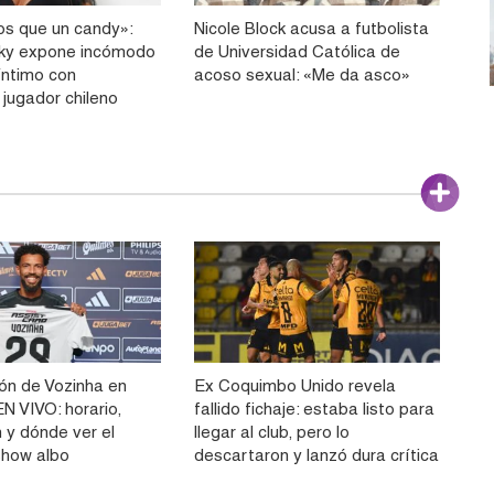
s que un candy»:
Nicole Block acusa a futbolista
sky expone incómodo
de Universidad Católica de
íntimo con
acoso sexual: «Me da asco»
 jugador chileno
ón de Vozinha en
Ex Coquimbo Unido revela
N VIVO: horario,
fallido fichaje: estaba listo para
 y dónde ver el
llegar al club, pero lo
show albo
descartaron y lanzó dura crítica