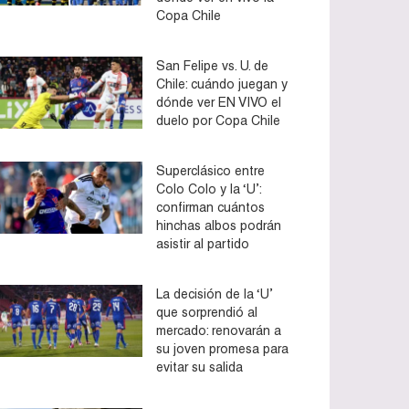
Copa Chile
San Felipe vs. U. de
Chile: cuándo juegan y
dónde ver EN VIVO el
duelo por Copa Chile
Superclásico entre
Colo Colo y la ‘U’:
confirman cuántos
hinchas albos podrán
asistir al partido
La decisión de la ‘U’
que sorprendió al
mercado: renovarán a
su joven promesa para
evitar su salida