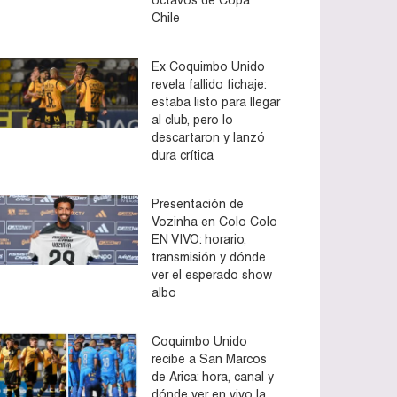
Chile
Ex Coquimbo Unido
revela fallido fichaje:
estaba listo para llegar
al club, pero lo
descartaron y lanzó
dura crítica
Presentación de
Vozinha en Colo Colo
EN VIVO: horario,
transmisión y dónde
ver el esperado show
albo
Coquimbo Unido
recibe a San Marcos
de Arica: hora, canal y
dónde ver en vivo la