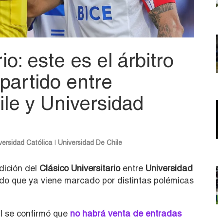
io: este es el árbitro
partido entre
ile y Universidad
versidad Católica
|
Universidad De Chile
dición del
Clásico Universitario
entre
Universidad
do que ya viene marcado por distintas polémicas
l se confirmó que
no habrá venta de entradas