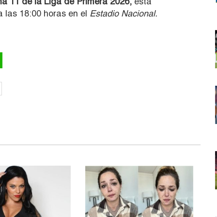
ha 11 de la Liga de Primera 2026,
está
 las 18:00 horas en el
Estadio Nacional.