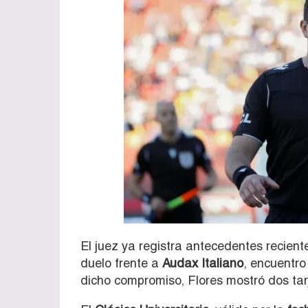
El juez ya registra antecedentes recient
duelo frente a
Audax Italiano
, encuentro
dicho compromiso, Flores mostró dos tarj