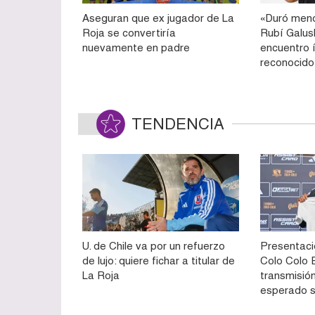
Aseguran que ex jugador de La
«Duró meno
Roja se convertiría
Rubí Galu
nuevamente en padre
encuentro 
reconocido
TENDENCIA
U. de Chile va por un refuerzo
Presentaci
de lujo: quiere fichar a titular de
Colo Colo E
La Roja
transmisión
esperado 