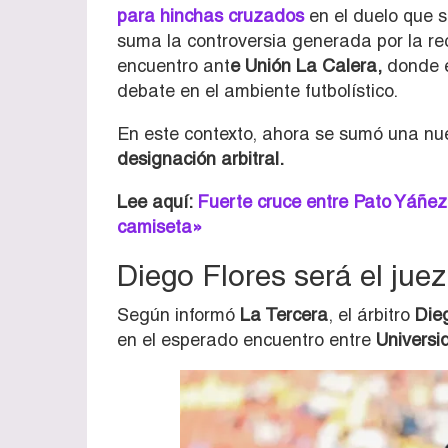
para hinchas cruzados
en el duelo que s
suma la controversia generada por la re
encuentro ant
e Unión La Calera,
donde e
debate en el ambiente futbolístico.
En este contexto, ahora se sumó una nu
designación arbitral.
Lee aquí:
Fuerte cruce entre Pato Yáñez 
camiseta»
Diego Flores será el juez
Según informó
La Tercera
, el árbitro
Die
en el esperado encuentro entre
Universi