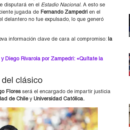
e disputará en el
Estadio Nacional.
A esto se
ciente jugada de
Fernando Zampedri
en el
l delantero no fue expulsado, lo que generó
eva información clave de cara al compromiso:
la
y Diego Rivarola por Zampedri: «Quítate la
 del clásico
go Flores
será el encargado de impartir justicia
dad de Chile
y
Universidad Católica.