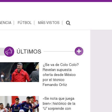
ENCIA
FÚTBOL
MÁS VISTOS
ÚLTIMOS
¿Se va de Colo Colo?
Revelan supuesta
oferta desde México
por el técnico
Fernando Ortiz
«Se nota que juega
bien»: histórico de la
‘U’ sorprende con