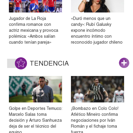
Jugador de La Roja
«Duró menos que un
confirma romance con
candy»: Rubí Galusky
actriz mexicana y provoca
expone incómodo
polémica: «Ambos salían
encuentro íntimo con
cuando tenían pareja»
reconocido jugador chileno
TENDENCIA
Golpe en Deportes Temuco:
¡Bombazo en Colo Colo!
Marcelo Salas toma
Atlético Mineiro confirma
decisión y Arturo Sanhueza
negociaciones por Iván
deja de ser el técnico del
Román y el fichaje toma
equipo
fuerza