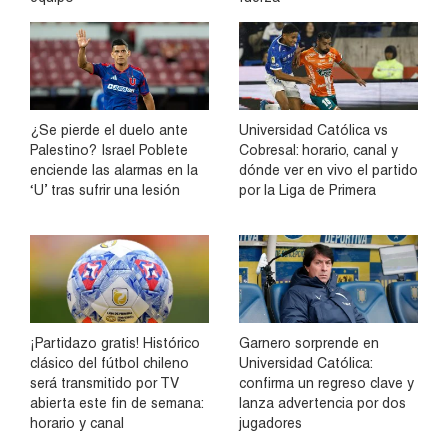
¿Se pierde el duelo ante
Universidad Católica vs
Palestino? Israel Poblete
Cobresal: horario, canal y
enciende las alarmas en la
dónde ver en vivo el partido
‘U’ tras sufrir una lesión
por la Liga de Primera
¡Partidazo gratis! Histórico
Garnero sorprende en
clásico del fútbol chileno
Universidad Católica:
será transmitido por TV
confirma un regreso clave y
abierta este fin de semana:
lanza advertencia por dos
horario y canal
jugadores