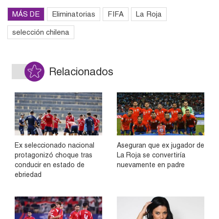
MÁS DE
Eliminatorias
FIFA
La Roja
selección chilena
Relacionados
Ex seleccionado nacional
Aseguran que ex jugador de
protagonizó choque tras
La Roja se convertiría
conducir en estado de
nuevamente en padre
ebriedad