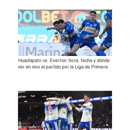
Huachipato vs. Everton: hora, fecha y dónde
ver en vivo el partido por la Liga de Primera