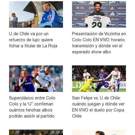
U. de Chile va por un
Presentación de Vozinha en
refuerzo de lujo: quiere
Colo Colo EN VIVO: horario,
fichar a titular de La Roja
transmisión y dónde ver el
esperado show albo
Superclásico entre Colo
San Felipe vs. U. de Chile:
Colo y la ‘U’: confirman
cuándo juegan y dónde ver
cuántos hinchas albos
EN VIVO el duelo por Copa
podrán asistir al partido
Chile