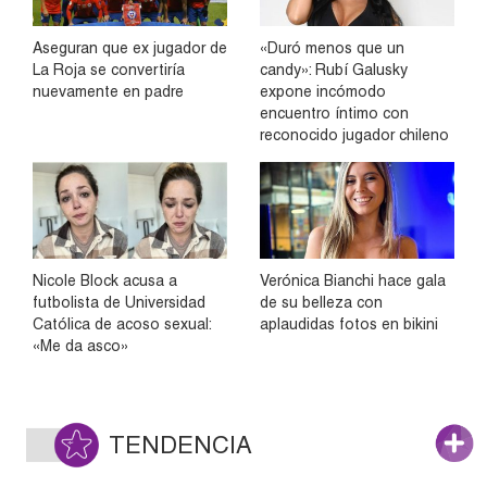
Aseguran que ex jugador de
«Duró menos que un
La Roja se convertiría
candy»: Rubí Galusky
nuevamente en padre
expone incómodo
encuentro íntimo con
reconocido jugador chileno
Nicole Block acusa a
Verónica Bianchi hace gala
futbolista de Universidad
de su belleza con
Católica de acoso sexual:
aplaudidas fotos en bikini
«Me da asco»
TENDENCIA