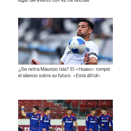
lugar del evento con 42 mil hinchas
¿Se retira Mauricio Isla? El «Huaso» rompió
el silencio sobre su futuro: «Está difícil»