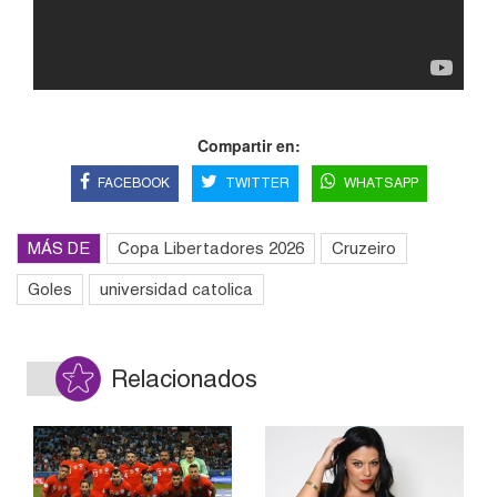
Compartir en:
FACEBOOK
TWITTER
WHATSAPP
MÁS DE
Copa Libertadores 2026
Cruzeiro
Goles
universidad catolica
Relacionados