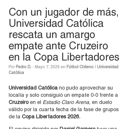
Con un jugador de más,
Universidad Católica
rescata un amargo
empate ante Cruzeiro
en la Copa Libertadores
Por
Pedro D.
- Mayo 7, 2026 en
Fútbol Chileno
|
Universidad
Católica
Universidad Católica
no pudo aprovechar su
localía y solo consiguió un empate 0-0 frente a
Cruzeiro
en el
Estadio Claro Arena,
en duelo
válido por la cuarta fecha de la fase de grupos
de la
Copa Libertadores 2026.
El equipo dirigido por
Daniel Garnero
tuvo una