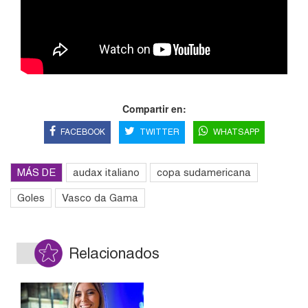
Compartir en:
FACEBOOK
TWITTER
WHATSAPP
MÁS DE
audax italiano
copa sudamericana
Goles
Vasco da Gama
Relacionados