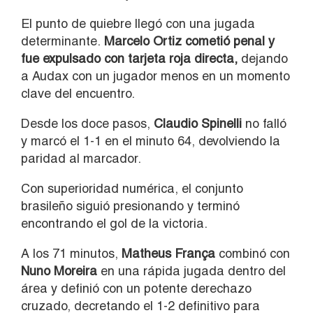
El punto de quiebre llegó con una jugada
determinante.
Marcelo Ortiz cometió penal y
fue expulsado con tarjeta roja directa,
dejando
a Audax con un jugador menos en un momento
clave del encuentro.
Desde los doce pasos,
Claudio Spinelli
no falló
y marcó el 1-1 en el minuto 64, devolviendo la
paridad al marcador.
Con superioridad numérica, el conjunto
brasileño siguió presionando y terminó
encontrando el gol de la victoria.
A los 71 minutos,
Matheus França
combinó con
Nuno Moreira
en una rápida jugada dentro del
área y definió con un potente derechazo
cruzado, decretando el 1-2 definitivo para