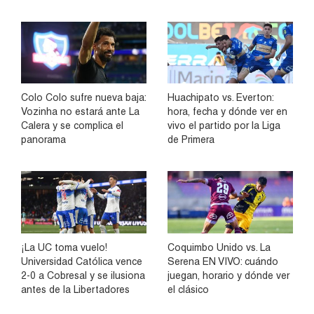
Colo Colo sufre nueva baja:
Huachipato vs. Everton:
Vozinha no estará ante La
hora, fecha y dónde ver en
Calera y se complica el
vivo el partido por la Liga
panorama
de Primera
¡La UC toma vuelo!
Coquimbo Unido vs. La
Universidad Católica vence
Serena EN VIVO: cuándo
2-0 a Cobresal y se ilusiona
juegan, horario y dónde ver
antes de la Libertadores
el clásico