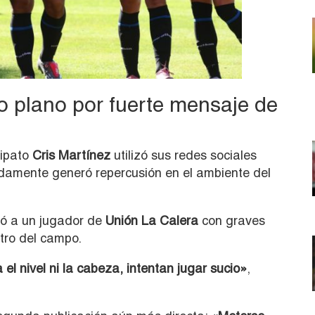
o plano por fuerte mensaje de
hipato
Cris Martínez
utilizó sus redes sociales
idamente generó repercusión en el ambiente del
tó a un jugador de
Unión La Calera
con graves
tro del campo.
l nivel ni la cabeza, intentan jugar sucio»
,