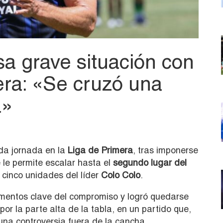
sa grave situación con
era: «Se cruzó una
a»
da jornada en la
Liga de Primera
, tras imponerse
e le permite escalar hasta el
segundo lugar del
cinco unidades del líder
Colo Colo
.
omentos clave del compromiso y logró quedarse
or la parte alta de la tabla, en un partido que,
na controversia fuera de la cancha.