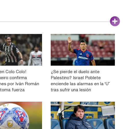
n Colo Colo!
¿Se pierde el duelo ante
neiro confirma
Palestino? Israel Poblete
nes por Iván Román
enciende las alarmas en la ‘U’
e toma fuerza
tras sufrir una lesión