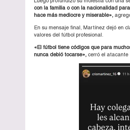
Luego profundizó su molestia con una s
con la familia o con la nacionalidad par
hace más mediocre y miserable»,
agreg
En su mensaje final, Martínez dejó en c
valores del fútbol profesional.
«El fútbol tiene códigos que para mucho
nunca debió tocarse»,
cerró el atacante 