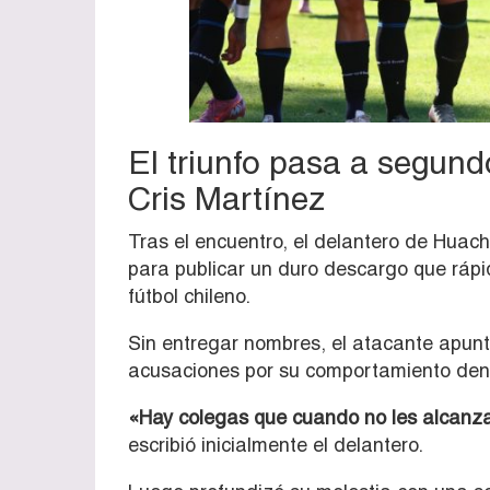
El triunfo pasa a segund
Cris Martínez
Tras el encuentro, el delantero de Huac
para publicar un duro descargo que ráp
fútbol chileno.
Sin entregar nombres, el atacante apun
acusaciones por su comportamiento den
«Hay colegas que cuando no les alcanza e
escribió inicialmente el delantero.