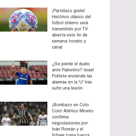
¡Partidazo gratis!
Histórico clásico del
fútbol chileno será
transmitido por TV
abierta este fin de
semana: horario y
canal
¿Se pierde el duelo
ante Palestino? Israel
Poblete enciende las
alarmas en la ‘U’ tras
sufrir una lesión
¡Bombazo en Colo
Colo! Atlético Mineiro
confirma
negociaciones por
Iván Román y el
fichaje toma fuerza