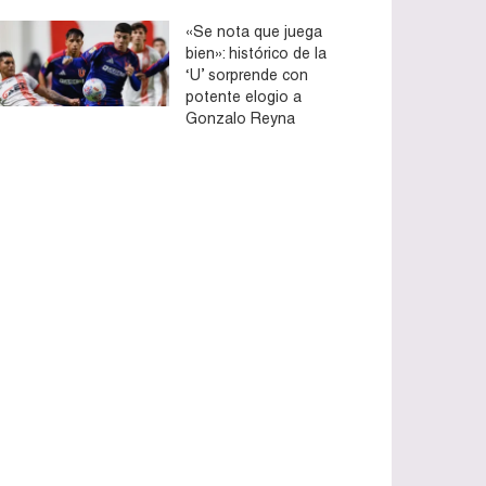
«Se nota que juega
bien»: histórico de la
‘U’ sorprende con
potente elogio a
Gonzalo Reyna