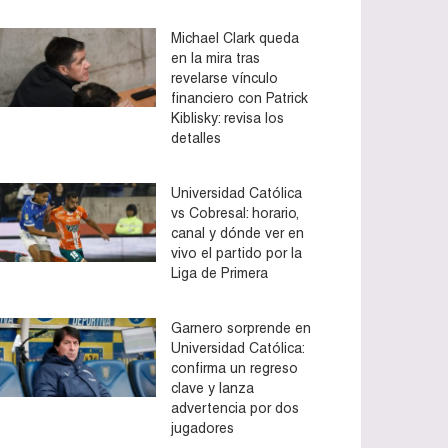
Michael Clark queda
en la mira tras
revelarse vínculo
financiero con Patrick
Kiblisky: revisa los
detalles
Universidad Católica
vs Cobresal: horario,
canal y dónde ver en
vivo el partido por la
Liga de Primera
Garnero sorprende en
Universidad Católica:
confirma un regreso
clave y lanza
advertencia por dos
jugadores