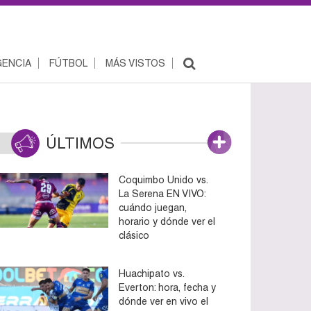
ENCIA
FÚTBOL
MÁS VISTOS
ÚLTIMOS
Coquimbo Unido vs.
La Serena EN VIVO:
cuándo juegan,
horario y dónde ver el
clásico
Huachipato vs.
Everton: hora, fecha y
dónde ver en vivo el