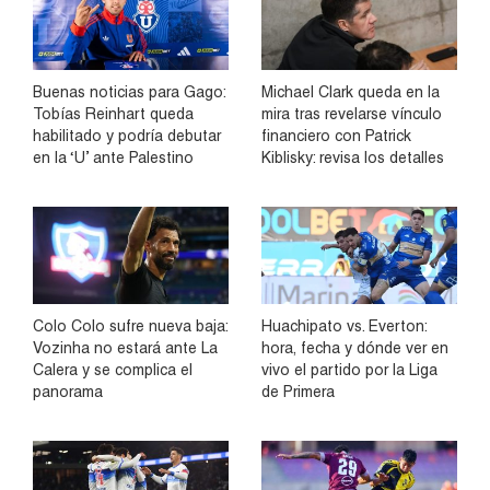
Buenas noticias para Gago:
Michael Clark queda en la
Tobías Reinhart queda
mira tras revelarse vínculo
habilitado y podría debutar
financiero con Patrick
en la ‘U’ ante Palestino
Kiblisky: revisa los detalles
Colo Colo sufre nueva baja:
Huachipato vs. Everton:
Vozinha no estará ante La
hora, fecha y dónde ver en
Calera y se complica el
vivo el partido por la Liga
panorama
de Primera