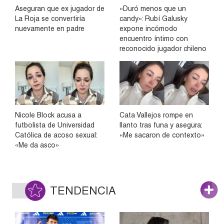
Aseguran que ex jugador de
«Duró menos que un
La Roja se convertiría
candy»: Rubí Galusky
nuevamente en padre
expone incómodo
encuentro íntimo con
reconocido jugador chileno
Nicole Block acusa a
Cata Vallejos rompe en
futbolista de Universidad
llanto tras funa y asegura:
Católica de acoso sexual:
«Me sacaron de contexto»
«Me da asco»
TENDENCIA