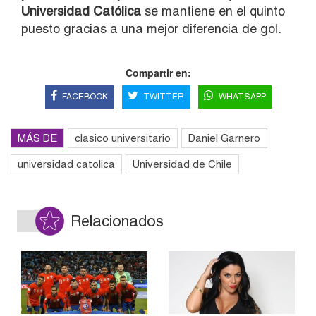
Universidad Católica
se mantiene en el quinto
puesto gracias a una mejor diferencia de gol.
Compartir en:
FACEBOOK
TWITTER
WHATSAPP
MÁS DE
clasico universitario
Daniel Garnero
universidad catolica
Universidad de Chile
Relacionados