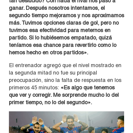
tan deslucido? Con nada el rival nos pasó a
ganar. Después nosotros intentamos, el
segundo tiempo mejoramos y nos aproximamos
más. Tuvimos opciones claras de gol, pero no
tuvimos esa efectividad para meternos en
partido. Si lo hubiésemos empatado, quizá
teníamos esa chance para revertirlo como lo
hemos hecho en otros partidos».
El entrenador agregó que el nivel mostrado en
la segunda mitad no fue su principal
preocupación, sino la falta de respuesta en los
primeros 45 minutos:
«Es algo que tenemos
que ver y corregir. Me sorprende mucho lo del
primer tiempo, no lo del segundo».