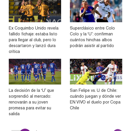
Ex Coquimbo Unido revela
Superclásico entre Colo
fallido fichaje: estaba listo
Colo y la ‘U’: confirman
para llegar al club, pero lo
cuántos hinchas albos
descartaron y lanzó dura
podrán asistir al partido
crítica
La decisión de la ‘U’ que
San Felipe vs. U. de Chile:
sorprendió al mercado:
cuándo juegan y dónde ver
renovarán a su joven
EN VIVO el duelo por Copa
promesa para evitar su
Chile
salida