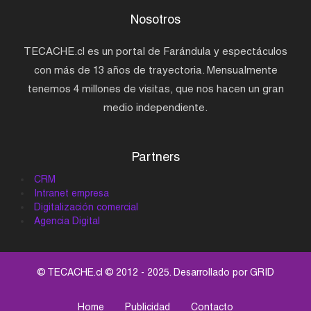
Nosotros
TECACHE.cl es un portal de Farándula y espectáculos
con más de 13 años de trayectoria. Mensualmente
tenemos 4 millones de visitas, que nos hacen un gran
medio independiente.
Partners
CRM
Intranet empresa
Digitalización comercial
Agencia Digital
© TECACHE.cl © 2012 - 2025. Desarrollado por
GRID
Home
Publicidad
Contacto