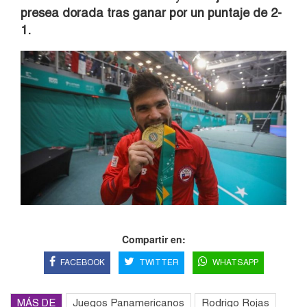
presea dorada tras ganar por un puntaje de 2-
1.
Compartir en:
FACEBOOK
TWITTER
WHATSAPP
MÁS DE
Juegos Panamericanos
Rodrigo Rojas