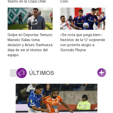
triunfo en la Copa Chile
Colo
Golpe en Deportes Temuco:
«Se nota que juega bien»:
Marcelo Salas toma
histórico de la ‘U’ sorprende
decisión y Arturo Sanhueza
con potente elogio a
deja de ser el técnico del
Gonzalo Reyna
equipo
ÚLTIMOS