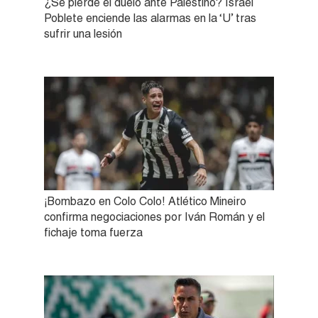
¿Se pierde el duelo ante Palestino? Israel
Poblete enciende las alarmas en la ‘U’ tras
sufrir una lesión
¡Bombazo en Colo Colo! Atlético Mineiro
confirma negociaciones por Iván Román y el
fichaje toma fuerza