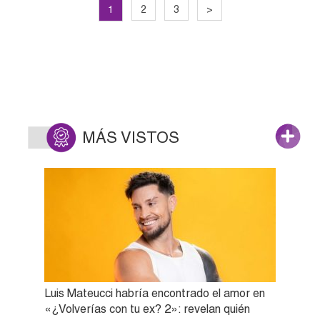
1
2
3
>
MÁS VISTOS
Luis Mateucci habría encontrado el amor en
«¿Volverías con tu ex? 2»: revelan quién