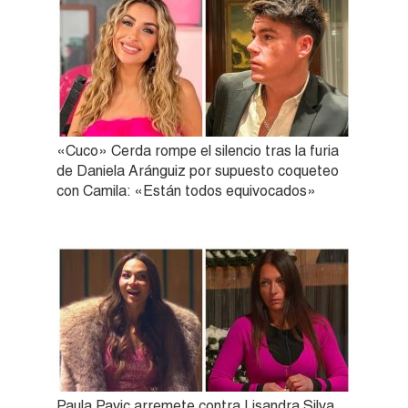
«Cuco» Cerda rompe el silencio tras la furia
de Daniela Aránguiz por supuesto coqueteo
con Camila: «Están todos equivocados»
Paula Pavic arremete contra Lisandra Silva