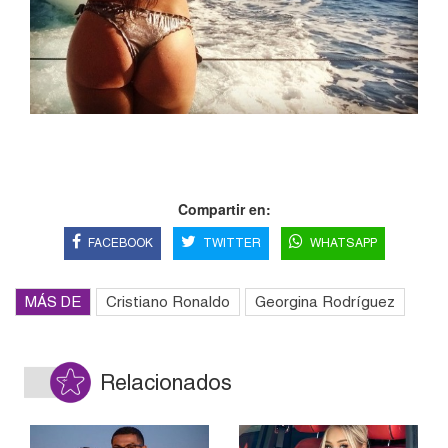
Compartir en:
FACEBOOK
TWITTER
WHATSAPP
MÁS DE
Cristiano Ronaldo
Georgina Rodríguez
Relacionados