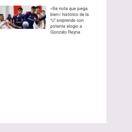
«Se nota que juega
bien»: histórico de la
‘U’ sorprende con
potente elogio a
Gonzalo Reyna