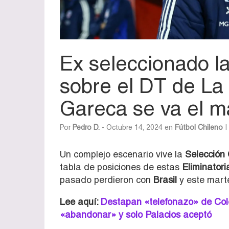
Ex seleccionado l
sobre el DT de La
Gareca se va el m
Por
Pedro D.
- Octubre 14, 2024 en
Fútbol Chileno
|
Un complejo escenario vive la
Selección 
tabla de posiciones de estas
Eliminator
pasado perdieron con
Brasil
y este mart
Lee aquí:
Destapan «telefonazo» de Colo
«abandonar» y solo Palacios aceptó