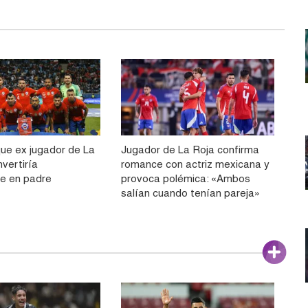
ue ex jugador de La
Jugador de La Roja confirma
vertiría
romance con actriz mexicana y
e en padre
provoca polémica: «Ambos
salían cuando tenían pareja»