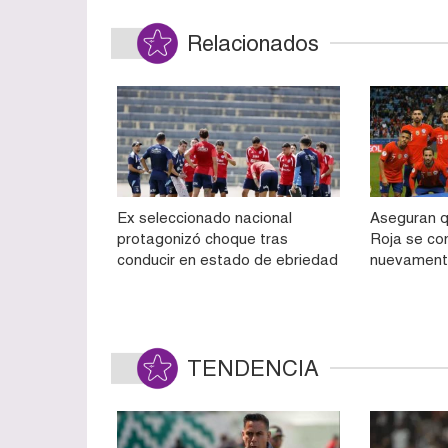
Relacionados
Ex seleccionado nacional
Aseguran q
protagonizó choque tras
Roja se con
conducir en estado de ebriedad
nuevament
TENDENCIA