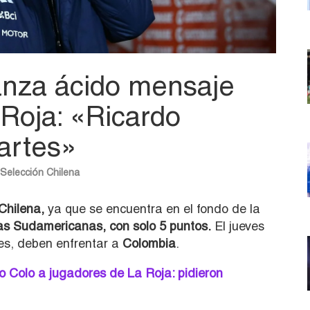
anza ácido mensaje
 Roja: «Ricardo
artes»
Selección Chilena
Chilena,
ya que se encuentra en el fondo de la
ias Sudamericanas, con solo 5 puntos.
El jueves
es, deben enfrentar a
Colombia
.
 Colo a jugadores de La Roja: pidieron