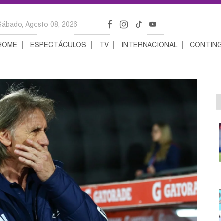
Sábado, Agosto 08, 2026
HOME
ESPECTÁCULOS
TV
INTERNACIONAL
CONTING