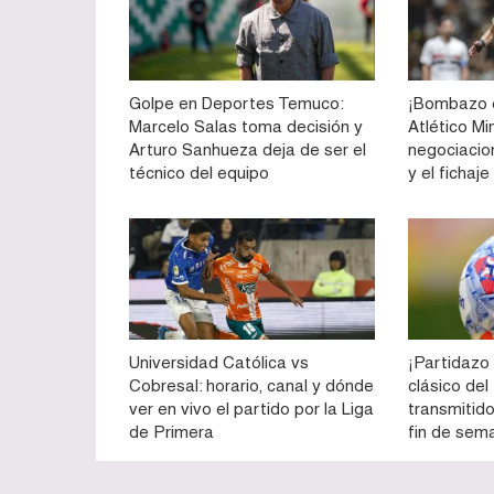
Golpe en Deportes Temuco:
¡Bombazo e
Marcelo Salas toma decisión y
Atlético Mi
Arturo Sanhueza deja de ser el
negociacio
técnico del equipo
y el fichaj
Universidad Católica vs
¡Partidazo 
Cobresal: horario, canal y dónde
clásico del
ver en vivo el partido por la Liga
transmitid
de Primera
fin de sema