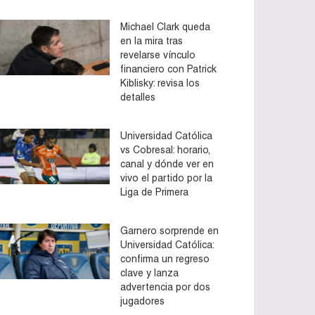
Michael Clark queda
en la mira tras
revelarse vínculo
financiero con Patrick
Kiblisky: revisa los
detalles
Universidad Católica
vs Cobresal: horario,
canal y dónde ver en
vivo el partido por la
Liga de Primera
Garnero sorprende en
Universidad Católica:
confirma un regreso
clave y lanza
advertencia por dos
jugadores