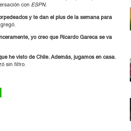
versación con
ESPN.
torpedeados y te dan el plus de la semana para
agregó.
nceramente, yo creo que Ricardo Gareca se va
que he visto de Chile. Además, jugamos en casa.
ó sin filtro.