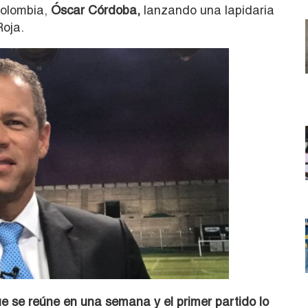
Colombia,
Óscar Córdoba,
lanzando una lapidaria
Roja.
ue se reúne en una semana y el primer partido lo