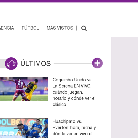
ENCIA
FÚTBOL
MÁS VISTOS
ÚLTIMOS
Coquimbo Unido vs.
La Serena EN VIVO:
cuándo juegan,
horario y dónde ver el
clásico
Huachipato vs.
Everton: hora, fecha y
dónde ver en vivo el