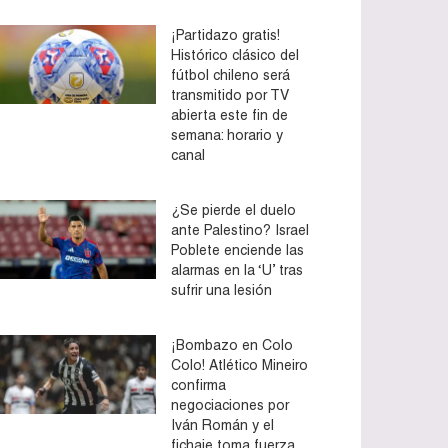
¡Partidazo gratis!
Histórico clásico del
fútbol chileno será
transmitido por TV
abierta este fin de
semana: horario y
canal
¿Se pierde el duelo
ante Palestino? Israel
Poblete enciende las
alarmas en la ‘U’ tras
sufrir una lesión
¡Bombazo en Colo
Colo! Atlético Mineiro
confirma
negociaciones por
Iván Román y el
fichaje toma fuerza