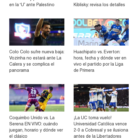
en la ‘U’ ante Palestino
Kiblisky: revisa los detalles
Colo Colo sufre nueva baja:
Huachipato vs. Everton:
Vozinha no estará ante La
hora, fecha y dónde ver en
Calera y se complica el
vivo el partido por la Liga
panorama
de Primera
Coquimbo Unido vs. La
¡La UC toma vuelo!
Serena EN VIVO: cuándo
Universidad Católica vence
juegan, horario y dónde ver
2-0 a Cobresal y se ilusiona
el clásico
antes de la Libertadores