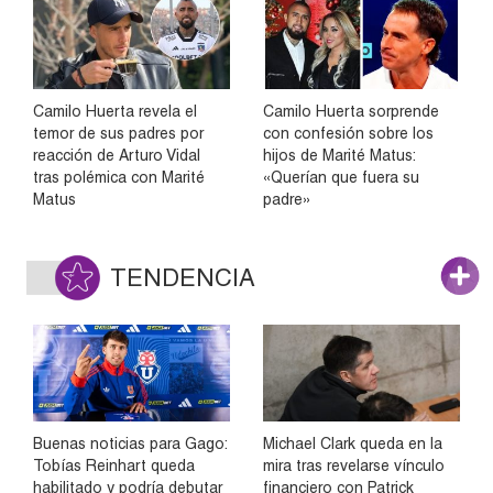
Camilo Huerta revela el
Camilo Huerta sorprende
temor de sus padres por
con confesión sobre los
reacción de Arturo Vidal
hijos de Marité Matus:
tras polémica con Marité
«Querían que fuera su
Matus
padre»
TENDENCIA
Buenas noticias para Gago:
Michael Clark queda en la
Tobías Reinhart queda
mira tras revelarse vínculo
habilitado y podría debutar
financiero con Patrick