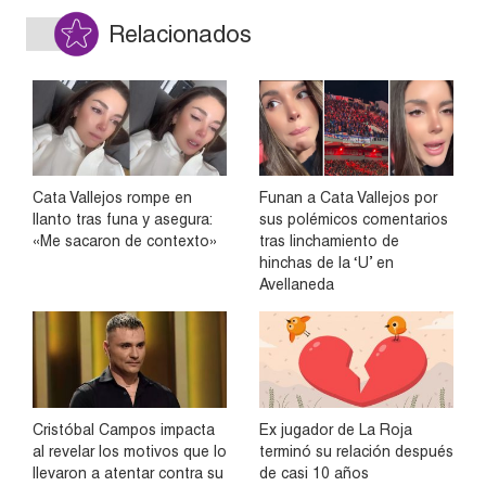
Relacionados
Cata Vallejos rompe en
Funan a Cata Vallejos por
llanto tras funa y asegura:
sus polémicos comentarios
«Me sacaron de contexto»
tras linchamiento de
hinchas de la ‘U’ en
Avellaneda
Cristóbal Campos impacta
Ex jugador de La Roja
al revelar los motivos que lo
terminó su relación después
llevaron a atentar contra su
de casi 10 años