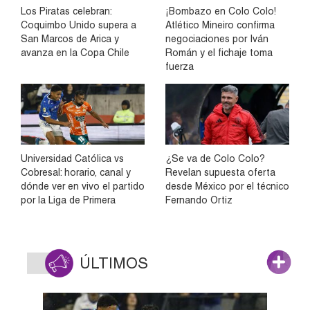
Los Piratas celebran:
¡Bombazo en Colo Colo!
Coquimbo Unido supera a
Atlético Mineiro confirma
San Marcos de Arica y
negociaciones por Iván
avanza en la Copa Chile
Román y el fichaje toma
fuerza
Universidad Católica vs
¿Se va de Colo Colo?
Cobresal: horario, canal y
Revelan supuesta oferta
dónde ver en vivo el partido
desde México por el técnico
por la Liga de Primera
Fernando Ortiz
ÚLTIMOS