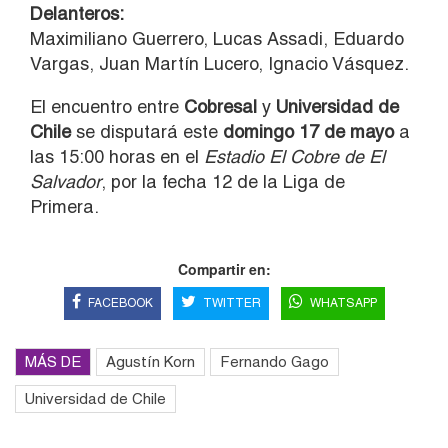
Delanteros:
Maximiliano Guerrero, Lucas Assadi, Eduardo
Vargas, Juan Martín Lucero, Ignacio Vásquez.
El encuentro entre
Cobresal
y
Universidad de
Chile
se disputará este
domingo 17 de mayo
a
las 15:00 horas en el
Estadio El Cobre de El
Salvador
, por la fecha 12 de la Liga de
Primera.
Compartir en:
FACEBOOK
TWITTER
WHATSAPP
MÁS DE
Agustín Korn
Fernando Gago
Universidad de Chile