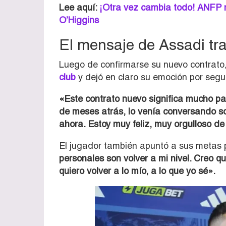
Lee aquí:
¡Otra vez cambia todo! ANFP r
O’Higgins
El mensaje de Assadi tra
Luego de confirmarse su nuevo contrato
club
y dejó en claro su emoción por seguir
«Este contrato nuevo significa mucho p
de meses atrás, lo venía conversando s
ahora. Estoy muy feliz, muy orgulloso de
El jugador también apuntó a sus metas p
personales son volver a mi nivel. Creo q
quiero volver a lo mío, a lo que yo sé».