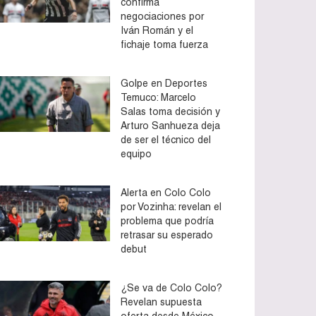
confirma
negociaciones por
Iván Román y el
fichaje toma fuerza
Golpe en Deportes
Temuco: Marcelo
Salas toma decisión y
Arturo Sanhueza deja
de ser el técnico del
equipo
Alerta en Colo Colo
por Vozinha: revelan el
problema que podría
retrasar su esperado
debut
¿Se va de Colo Colo?
Revelan supuesta
oferta desde México