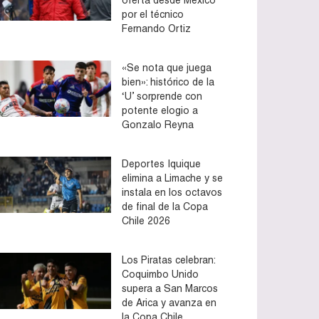
por el técnico
Fernando Ortiz
«Se nota que juega
bien»: histórico de la
‘U’ sorprende con
potente elogio a
Gonzalo Reyna
Deportes Iquique
elimina a Limache y se
instala en los octavos
de final de la Copa
Chile 2026
Los Piratas celebran:
Coquimbo Unido
supera a San Marcos
de Arica y avanza en
la Copa Chile