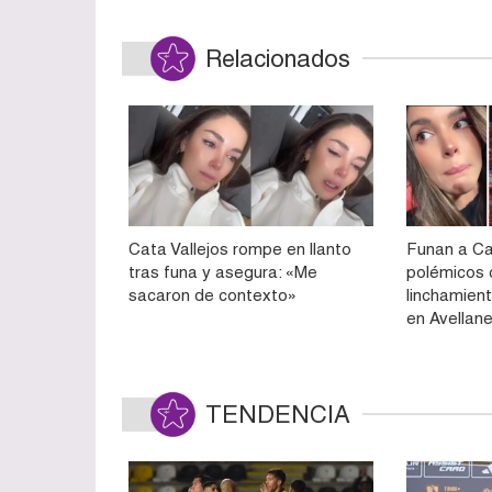
Relacionados
Cata Vallejos rompe en llanto
Funan a Ca
tras funa y asegura: «Me
polémicos 
sacaron de contexto»
linchamient
en Avellan
TENDENCIA