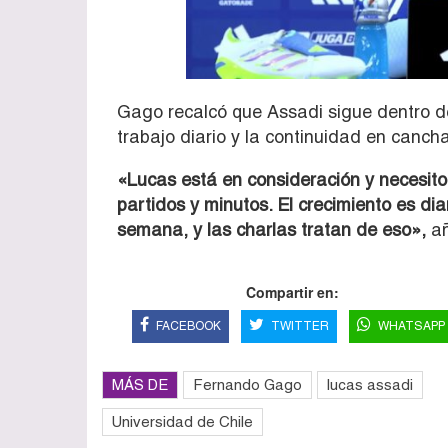
Gago recalcó que Assadi sigue dentro d
trabajo diario y la continuidad en cancha
«Lucas está en consideración y necesito
partidos y minutos. El crecimiento es d
semana, y las charlas tratan de eso»,
a
Compartir en:
FACEBOOK
TWITTER
WHATSAPP
MÁS DE
Fernando Gago
lucas assadi
Universidad de Chile