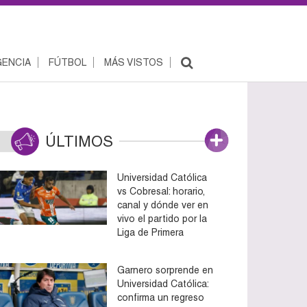
ENCIA
FÚTBOL
MÁS VISTOS
ÚLTIMOS
Universidad Católica
vs Cobresal: horario,
canal y dónde ver en
vivo el partido por la
Liga de Primera
Garnero sorprende en
Universidad Católica:
confirma un regreso