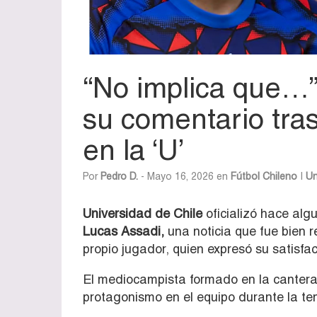
“No implica que…
su comentario tra
en la ‘U’
Por
Pedro D.
- Mayo 16, 2026 en
Fútbol Chileno
|
Un
Universidad
de Chile
oficializó hace alg
Lucas Assadi
,
una noticia que fue bien r
propio jugador, quien expresó su satisfac
El mediocampista formado en la cantera 
protagonismo en el equipo durante la t