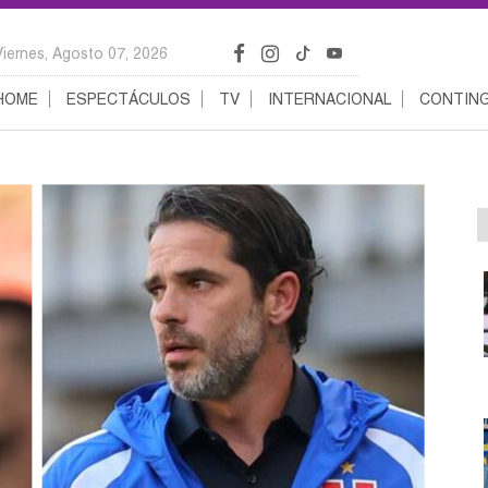
Viernes, Agosto 07, 2026
HOME
ESPECTÁCULOS
TV
INTERNACIONAL
CONTING