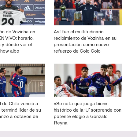
ón de Vozinha en
Así fue el multitudinario
N VIVO: horario,
recibimiento de Vozinha en su
 y dónde ver el
presentación como nuevo
show albo
refuerzo de Colo Colo
 de Chile venció a
«Se nota que juega bien»:
 terminó líder de su
histórico de la ‘U’ sorprende con
anzó a octavos de
potente elogio a Gonzalo
Reyna