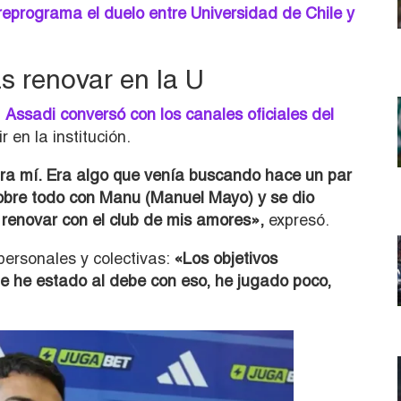
eprograma el duelo entre Universidad de Chile y
s renovar en la U
,
Assadi conversó con los canales oficiales del
 en la institución.
ara mí. Era algo que venía buscando hace un par
obre todo con Manu (Manuel Mayo) y se dio
 renovar con el club de mis amores»,
expresó.
ersonales y colectivas:
«Los objetivos
ue he estado al debe con eso, he jugado poco,