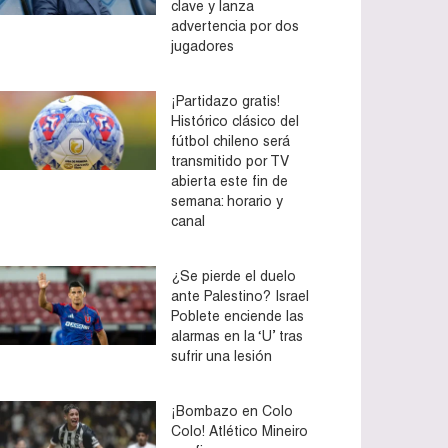
clave y lanza
advertencia por dos
jugadores
¡Partidazo gratis!
Histórico clásico del
fútbol chileno será
transmitido por TV
abierta este fin de
semana: horario y
canal
¿Se pierde el duelo
ante Palestino? Israel
Poblete enciende las
alarmas en la ‘U’ tras
sufrir una lesión
¡Bombazo en Colo
Colo! Atlético Mineiro