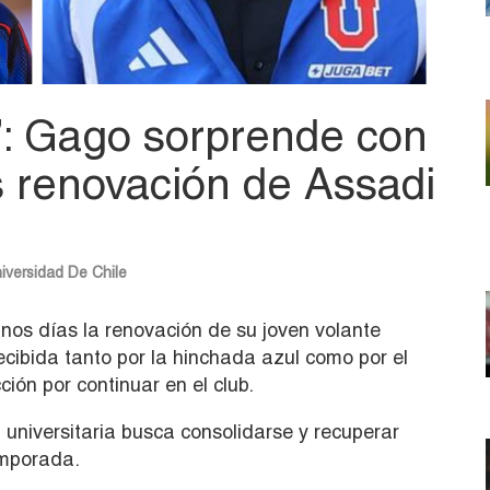
”: Gago sorprende con
s renovación de Assadi
iversidad De Chile
unos días la renovación de su joven volante
ecibida tanto por la hinchada azul como por el
ción por continuar en el club.
universitaria busca consolidarse y recuperar
emporada.