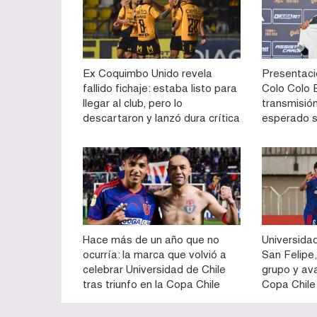
Ex Coquimbo Unido revela
Presentaci
fallido fichaje: estaba listo para
Colo Colo E
llegar al club, pero lo
transmisión
descartaron y lanzó dura crítica
esperado 
Hace más de un año que no
Universidad
ocurría: la marca que volvió a
San Felipe,
celebrar Universidad de Chile
grupo y av
tras triunfo en la Copa Chile
Copa Chile