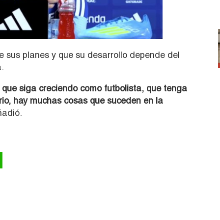
e sus planes y que su desarrollo depende del
.
 que siga creciendo como futbolista, que tenga
iario, hay muchas cosas que suceden en la
ñadió.