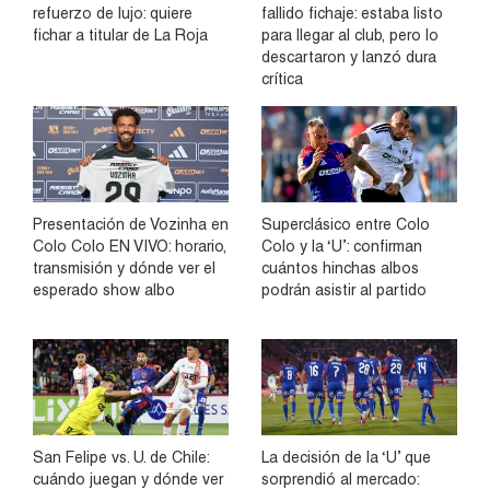
refuerzo de lujo: quiere
fallido fichaje: estaba listo
fichar a titular de La Roja
para llegar al club, pero lo
descartaron y lanzó dura
crítica
Presentación de Vozinha en
Superclásico entre Colo
Colo Colo EN VIVO: horario,
Colo y la ‘U’: confirman
transmisión y dónde ver el
cuántos hinchas albos
esperado show albo
podrán asistir al partido
San Felipe vs. U. de Chile:
La decisión de la ‘U’ que
cuándo juegan y dónde ver
sorprendió al mercado: