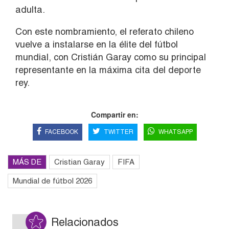
adulta.
Con este nombramiento, el referato chileno
vuelve a instalarse en la élite del fútbol
mundial, con Cristián Garay como su principal
representante en la máxima cita del deporte
rey.
Compartir en:
FACEBOOK
TWITTER
WHATSAPP
MÁS DE
Cristian Garay
FIFA
Mundial de fútbol 2026
Relacionados