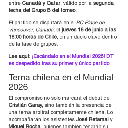
entre
Canadá y Qatar
, válido por la
segunda
fecha del Grupo B del torneo.
El partido se disputará en el
BC Place de
Vancouver, Canadá,
el
jueves 18 de junio a las
18:00 horas de Chile,
en un duelo clave dentro
de la fase de grupos.
Lee aquí:
¡Escándalo en el Mundial 2026! DT
es despedido tras su primer y único partido
Terna chilena en el Mundial
2026
El compromiso no solo marcará el debut de
Cristián Garay,
sino también la presencia de
una terna arbitral completamente chilena. Lo
acompañarán los asistentes
José Retamal
y
Miguel Rocha
, quienes también tendrán su