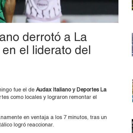
iano derrotó a La
en el liderato del
mingo fue el de
Audax Italiano y Deportes La
ertes como locales y lograron remontar el
anamente en ventaja a los 7 minutos, tras un
itálico logró reaccionar.