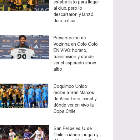
estaba listo para llegar
al club, pero lo
descartaron y lanzó
dura crítica
Presentación de
Vozinha en Colo Colo
EN VIVO: horario,
transmisión y dónde
ver el esperado show
albo
Coquimbo Unido
recibe a San Marcos
de Arica: hora, canal y
dónde ver en vivo la
Copa Chile
San Felipe vs. U. de
Chile: cuándo juegan y