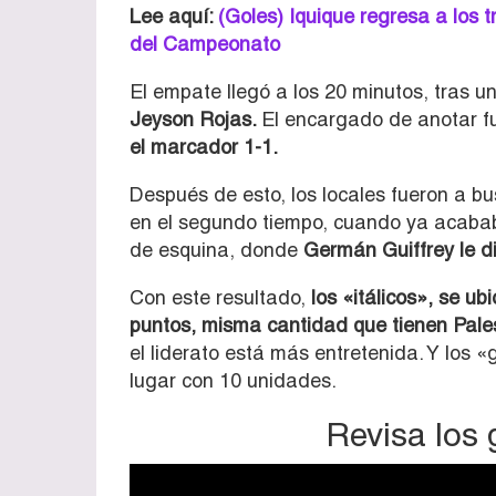
Lee aquí:
(Goles) Iquique regresa a los t
del Campeonato
El empate llegó a los 20 minutos, tras 
Jeyson Rojas.
El encargado de anotar 
el marcador 1-1.
Después de esto, los locales fueron a busc
en el segundo tiempo, cuando ya acababa
de esquina, donde
Germán Guiffrey le di
Con este resultado,
los «itálicos», se ub
puntos, misma cantidad que tienen Pale
el liderato está más entretenida. Y los 
lugar con 10 unidades.
Revisa los 