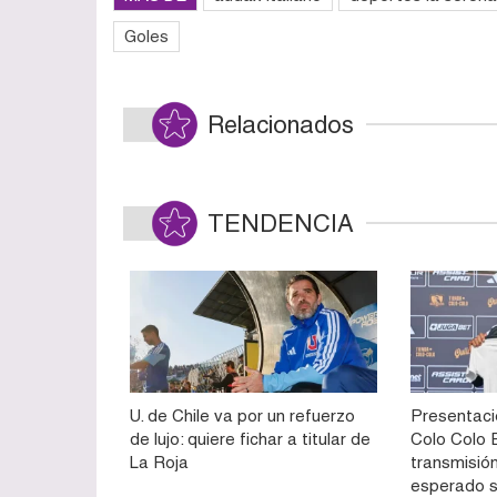
Goles
Relacionados
TENDENCIA
U. de Chile va por un refuerzo
Presentaci
de lujo: quiere fichar a titular de
Colo Colo E
La Roja
transmisión
esperado 