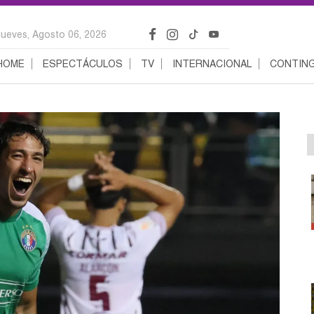
Jueves, Agosto 06, 2026
HOME
ESPECTÁCULOS
TV
INTERNACIONAL
CONTING