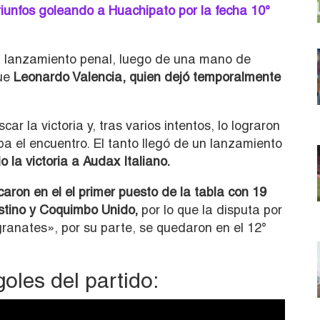
riunfos goleando a Huachipato por la fecha 10°
un lanzamiento penal, luego de una mano de
fue
Leonardo Valencia, quien dejó temporalmente
ar la victoria y, tras varios intentos, lo lograron
 el encuentro. El tanto llegó de un lanzamiento
o la victoria a Audax Italiano.
icaron en el el primer puesto de la tabla con 19
stino y Coquimbo Unido,
por lo que la disputa por
«granates», por su parte, se quedaron en el 12°
goles del partido: