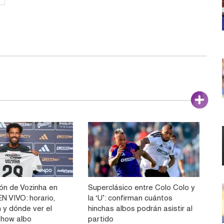
ón de Vozinha en
Superclásico entre Colo Colo y
N VIVO: horario,
la ‘U’: confirman cuántos
 y dónde ver el
hinchas albos podrán asistir al
show albo
partido