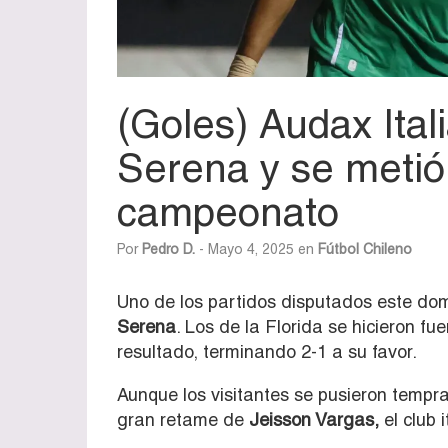
(Goles) Audax Ital
Serena y se metió 
campeonato
Por
Pedro D.
- Mayo 4, 2025 en
Fútbol Chileno
Uno de los partidos disputados este do
Serena
. Los de la Florida se hicieron fu
resultado, terminando 2-1 a su favor.
Aunque los visitantes se pusieron tempr
gran retame de
Jeisson Vargas,
el club 