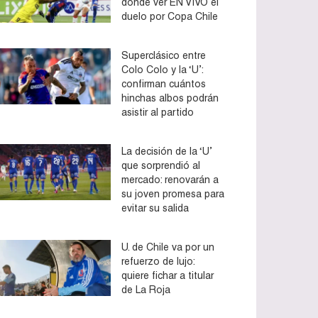
dónde ver EN VIVO el
duelo por Copa Chile
Superclásico entre
Colo Colo y la ‘U’:
confirman cuántos
hinchas albos podrán
asistir al partido
La decisión de la ‘U’
que sorprendió al
mercado: renovarán a
su joven promesa para
evitar su salida
U. de Chile va por un
refuerzo de lujo:
quiere fichar a titular
de La Roja