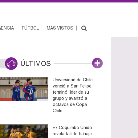
ENCIA
FÚTBOL
MÁS VISTOS
ÚLTIMOS
Universidad de Chile
venció a San Felipe,
terminó líder de su
grupo y avanzó a
octavos de Copa
Chile
Ex Coquimbo Unido
revela fallido fichaje: