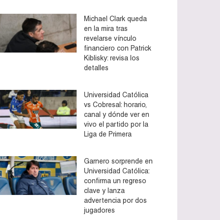
Michael Clark queda
en la mira tras
revelarse vínculo
financiero con Patrick
Kiblisky: revisa los
detalles
Universidad Católica
vs Cobresal: horario,
canal y dónde ver en
vivo el partido por la
Liga de Primera
Garnero sorprende en
Universidad Católica:
confirma un regreso
clave y lanza
advertencia por dos
jugadores