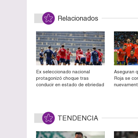
Relacionados
Ex seleccionado nacional
Aseguran q
protagonizó choque tras
Roja se con
conducir en estado de ebriedad
nuevament
TENDENCIA