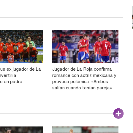
ue ex jugador de La
Jugador de La Roja confirma
vertiría
romance con actriz mexicana y
e en padre
provoca polémica: «Ambos
salían cuando tenían pareja»