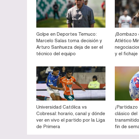
Golpe en Deportes Temuco:
¡Bombazo e
Marcelo Salas toma decisión y
Atlético Mi
Arturo Sanhueza deja de ser el
negociacio
técnico del equipo
y el fichaj
Universidad Católica vs
¡Partidazo 
Cobresal: horario, canal y dónde
clásico del
ver en vivo el partido por la Liga
transmitid
de Primera
fin de sema