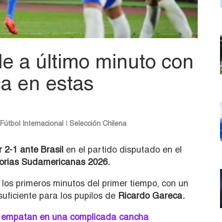
de a último minuto con
ca en estas
Fútbol Internacional
|
Selección Chilena
r 2-1 ante Brasil
en el partido disputado en el
torias Sudamericanas 2026.
s primeros minutos del primer tiempo, con un
suficiente para los pupilos de
Ricardo Gareca.
a empatan en una complicada cancha