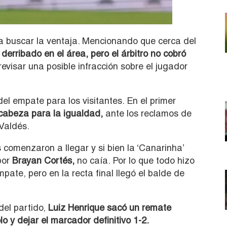
y a buscar la ventaja. Mencionando que cerca del
derribado en el área, pero el árbitro no cobró
evisar una posible infracción sobre el jugador
el empate para los visitantes. En el primer
cabeza para la igualdad,
ante los reclamos de
 Valdés.
comenzaron a llegar y si bien la ‘Canarinha’
por
Brayan Cortés,
no caía. Por lo que todo hizo
pate, pero en la recta final llegó el balde de
del partido,
Luiz Henrique sacó un remate
o y dejar el marcador definitivo 1-2.