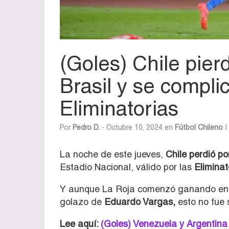
(Goles) Chile pier
Brasil y se compli
Eliminatorias
Por
Pedro D.
- Octubre 10, 2024 en
Fútbol Chileno
|
La noche de este jueves,
Chile perdió po
Estadio Nacional, válido por las
Elimina
Y aunque La Roja comenzó ganando en lo
golazo de
Eduardo Vargas,
esto no fue 
Lee aquí:
(Goles) Venezuela y Argentin