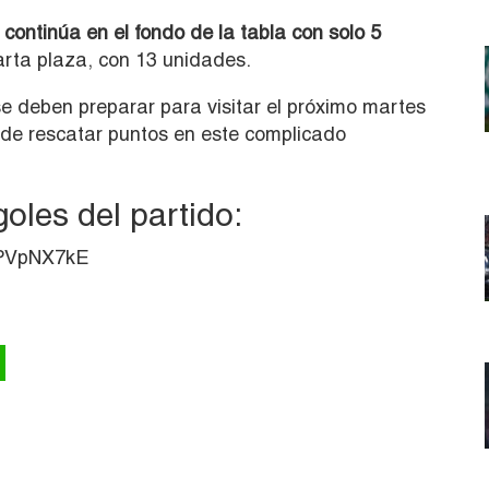
continúa en el fondo de la tabla con solo 5
uarta plaza, con 13 unidades.
se deben preparar para visitar el próximo martes
r de rescatar puntos en este complicado
goles del partido:
gPVpNX7kE