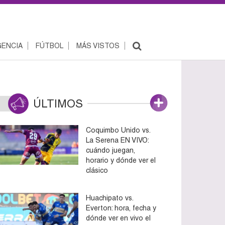
ENCIA
FÚTBOL
MÁS VISTOS
ÚLTIMOS
Coquimbo Unido vs.
La Serena EN VIVO:
cuándo juegan,
horario y dónde ver el
clásico
Huachipato vs.
Everton: hora, fecha y
dónde ver en vivo el