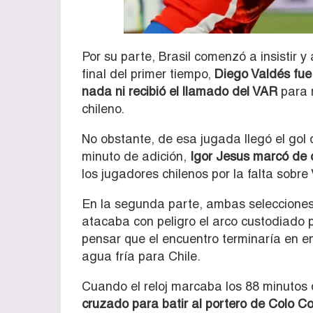
Por su parte, Brasil comenzó a insistir 
final del primer tiempo,
Diego Valdés fue 
nada ni recibió el llamado del VAR
para r
chileno.
No obstante, de esa jugada llegó el gol d
minuto de adición,
Igor Jesus marcó de 
los jugadores chilenos por la falta sobre
En la segunda parte, ambas selecciones 
atacaba con peligro el arco custodiado 
pensar que el encuentro terminaría en em
agua fría para Chile.
Cuando el reloj marcaba los 88 minutos 
cruzado para batir al portero de Colo Col