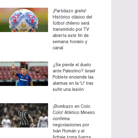
¡Partidazo gratis!
Histórico clásico del
fútbol chileno será
transmitido por TV
abierta este fin de
semana: horario y
canal
¿Se pierde el duelo
ante Palestino? Israel
Poblete enciende las
alarmas en la ‘U’ tras
sufrir una lesión
¡Bombazo en Colo
Colo! Atlético Mineiro
confirma
negociaciones por
Iván Román y el
fichaje toma fuerza