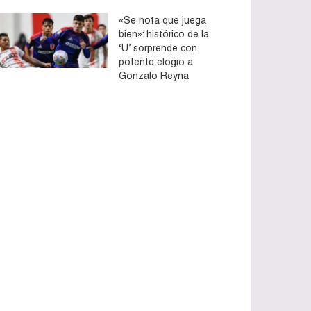
«Se nota que juega
bien»: histórico de la
‘U’ sorprende con
potente elogio a
Gonzalo Reyna