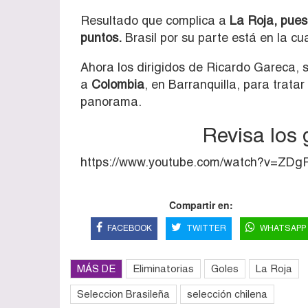
Resultado que complica a
La Roja, pues 
puntos.
Brasil por su parte está en la c
Ahora los dirigidos de Ricardo Gareca, 
a
Colombia
, en Barranquilla, para trata
panorama.
Revisa los 
https://www.youtube.com/watch?v=ZD
Compartir en:
FACEBOOK
TWITTER
WHATSAPP
MÁS DE
Eliminatorias
Goles
La Roja
Seleccion Brasileña
selección chilena