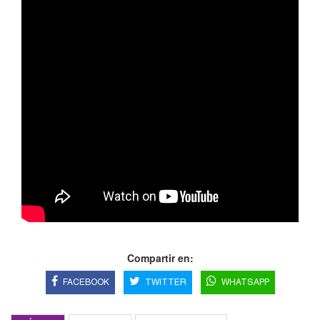
Compartir en:
FACEBOOK
TWITTER
WHATSAPP