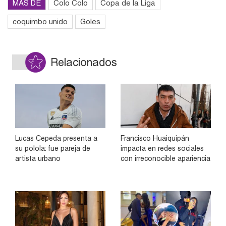
MÁS DE
Colo Colo
Copa de la Liga
coquimbo unido
Goles
Relacionados
Lucas Cepeda presenta a
Francisco Huaiquipán
su polola: fue pareja de
impacta en redes sociales
artista urbano
con irreconocible apariencia