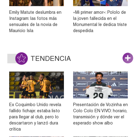
Emily Matute deslumbra en
«Mi primer amor»: Pololo de
Instagram: las fotos más
la joven fallecida en el
sensuales de la novia de
Monumental le dedica triste
Mauricio Isla
despedida
TENDENCIA
Ex Coquimbo Unido revela
Presentación de Vozinha en
fallido fichaje: estaba listo
Colo Colo EN VIVO: horario,
para llegar al club, pero lo
transmisión y dónde ver el
descartaron y lanzó dura
esperado show albo
crítica