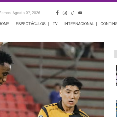
Viernes, Agosto 07, 2026
HOME
ESPECTÁCULOS
TV
INTERNACIONAL
CONTING