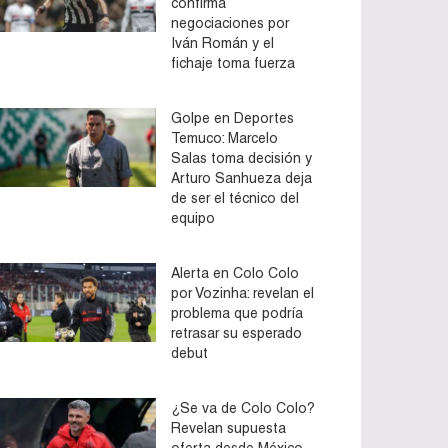
confirma
negociaciones por
Iván Román y el
fichaje toma fuerza
Golpe en Deportes
Temuco: Marcelo
Salas toma decisión y
Arturo Sanhueza deja
de ser el técnico del
equipo
Alerta en Colo Colo
por Vozinha: revelan el
problema que podría
retrasar su esperado
debut
¿Se va de Colo Colo?
Revelan supuesta
oferta desde México