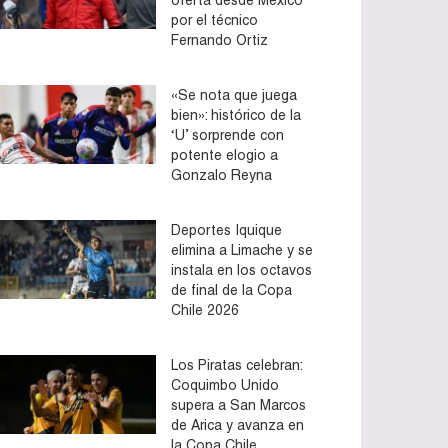
por el técnico
Fernando Ortiz
«Se nota que juega
bien»: histórico de la
‘U’ sorprende con
potente elogio a
Gonzalo Reyna
Deportes Iquique
elimina a Limache y se
instala en los octavos
de final de la Copa
Chile 2026
Los Piratas celebran:
Coquimbo Unido
supera a San Marcos
de Arica y avanza en
la Copa Chile