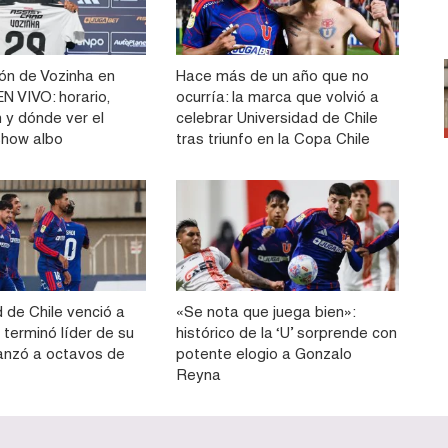
ón de Vozinha en
Hace más de un año que no
N VIVO: horario,
ocurría: la marca que volvió a
 y dónde ver el
celebrar Universidad de Chile
show albo
tras triunfo en la Copa Chile
 de Chile venció a
«Se nota que juega bien»:
 terminó líder de su
histórico de la ‘U’ sorprende con
anzó a octavos de
potente elogio a Gonzalo
Reyna