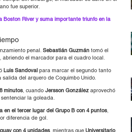
no fue superior.
 Boston River y suma importante triunfo en la
tiempo
nzamiento penal.
Sebastián Guzmán
tomó el
, abriendo el marcador para el cuadro local.
ió
Luis Sandoval
para marcar el segundo tanto
 salida del arquero de Coquimbo Unido.
8 minutos
, cuando
Jersson González
aprovechó
sentenciar la goleada.
en el tercer lugar del Grupo B con 4 puntos
,
r diferencia de gol.
uguay con 4 unidades
, mientras que
Universitario