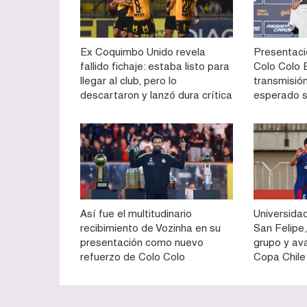
Ex Coquimbo Unido revela
Presentaci
fallido fichaje: estaba listo para
Colo Colo E
llegar al club, pero lo
transmisión
descartaron y lanzó dura crítica
esperado 
Así fue el multitudinario
Universidad
recibimiento de Vozinha en su
San Felipe,
presentación como nuevo
grupo y av
refuerzo de Colo Colo
Copa Chile