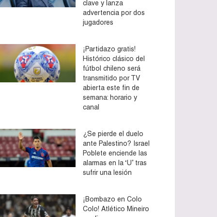
clave y lanza
advertencia por dos
jugadores
¡Partidazo gratis!
Histórico clásico del
fútbol chileno será
transmitido por TV
abierta este fin de
semana: horario y
canal
¿Se pierde el duelo
ante Palestino? Israel
Poblete enciende las
alarmas en la ‘U’ tras
sufrir una lesión
¡Bombazo en Colo
Colo! Atlético Mineiro