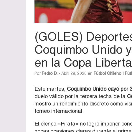
(GOLES) Deportes
Coquimbo Unido y
en la Copa Libert
Por
Pedro D.
- Abril 29, 2026 en
Fútbol Chileno
|
Fút
Este martes,
Coquimbo Unido cayó por 3
duelo válido por la tercera fecha de la
C
mostró un rendimiento discreto como visi
torneo internacional.
El elenco «Pirata» no logró imponer cond
pocas ocasiones claras durante el primer