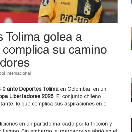
 Tolima golea a
 complica su camino
adores
bol Internacional
-0 ante Deportes Tolima
en Colombia, en un
opa Libertadores 2026
. El conjunto chileno
tante, lo que complica sus aspiraciones en el
iciones en un partido marcado por la fricción y
 tiempo. Sin embargo, el marcador se abrió en el