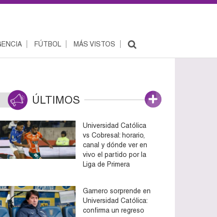
ENCIA
FÚTBOL
MÁS VISTOS
ÚLTIMOS
Universidad Católica
vs Cobresal: horario,
canal y dónde ver en
vivo el partido por la
Liga de Primera
Garnero sorprende en
Universidad Católica:
confirma un regreso