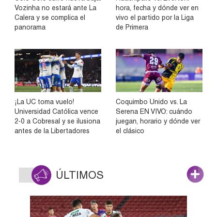
Vozinha no estará ante La
hora, fecha y dónde ver en
Calera y se complica el
vivo el partido por la Liga
panorama
de Primera
¡La UC toma vuelo!
Coquimbo Unido vs. La
Universidad Católica vence
Serena EN VIVO: cuándo
2-0 a Cobresal y se ilusiona
juegan, horario y dónde ver
antes de la Libertadores
el clásico
ÚLTIMOS