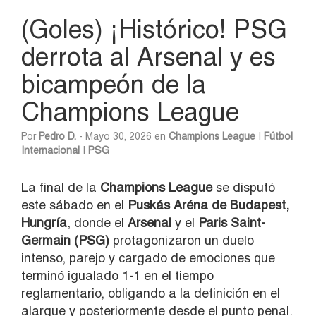
(Goles) ¡Histórico! PSG
derrota al Arsenal y es
bicampeón de la
Champions League
Por
Pedro D.
- Mayo 30, 2026 en
Champions League
|
Fútbol
Internacional
|
PSG
La final de la
Champions League
se disputó
este sábado en el
Puskás Aréna de Budapest,
Hungría
, donde el
Arsenal
y el
Paris Saint-
Germain (PSG)
protagonizaron un duelo
intenso, parejo y cargado de emociones que
terminó igualado 1-1 en el tiempo
reglamentario, obligando a la definición en el
alargue y posteriormente desde el punto penal.