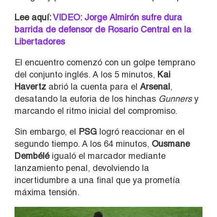
Lee aquí:
VIDEO: Jorge Almirón sufre dura
barrida de defensor de Rosario Central en la
Libertadores
El encuentro comenzó con un golpe temprano
del conjunto inglés. A los 5 minutos,
Kai
Havertz
abrió la cuenta para el
Arsenal
,
desatando la euforia de los hinchas
Gunners
y
marcando el ritmo inicial del compromiso.
Sin embargo, el
PSG
logró reaccionar en el
segundo tiempo. A los 64 minutos,
Ousmane
Dembélé
igualó el marcador mediante
lanzamiento penal, devolviendo la
incertidumbre a una final que ya prometía
máxima tensión.