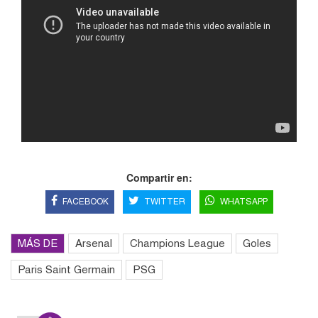
Compartir en:
FACEBOOK
TWITTER
WHATSAPP
MÁS DE
Arsenal
Champions League
Goles
Paris Saint Germain
PSG