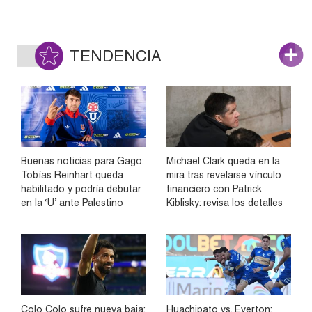
TENDENCIA
Buenas noticias para Gago:
Michael Clark queda en la
Tobías Reinhart queda
mira tras revelarse vínculo
habilitado y podría debutar
financiero con Patrick
en la ‘U’ ante Palestino
Kiblisky: revisa los detalles
Colo Colo sufre nueva baja:
Huachipato vs. Everton: