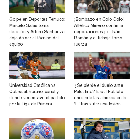
Golpe en Deportes Temuco:
¡Bombazo en Colo Colo!
Marcelo Salas toma
Atlético Mineiro confirma
decisión y Arturo Sanhueza
negociaciones por Iván
deja de ser el técnico del
Román y el fichaje toma
equipo
fuerza
Universidad Católica vs
¿Se pierde el duelo ante
Cobresal: horario, canal y
Palestino? Israel Poblete
dónde ver en vivo el partido
enciende las alarmas en la
por la Liga de Primera
‘U’ tras sufrir una lesión