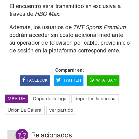
El encuentro será transmitido en exclusiva a
través de
HBO Max.
Además, los usuarios de
TNT Sports Premium
podrán acceder sin costo adicional mediante
su operador de televisión por cable, previo inicio
de sesión en la plataforma correspondiente.
Compartir en:
FACEBOOK
TWITTER
WHATSAPP
MÁS DE
Copa de la Liga
deportes la serena
Unión La Calera
ver partido
Relacionados