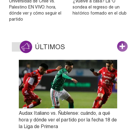
Universidad de Chile vs.
¿Vuelve a casa? La ‘U’
Palestino EN VIVO: hora,
sondea el regreso de un
dónde ver y cómo seguir el
histórico formado en el club
partido
ÚLTIMOS
Audax Italiano vs. Ñublense: cuándo, a qué
hora y dónde ver el partido por la fecha 18 de
la Liga de Primera