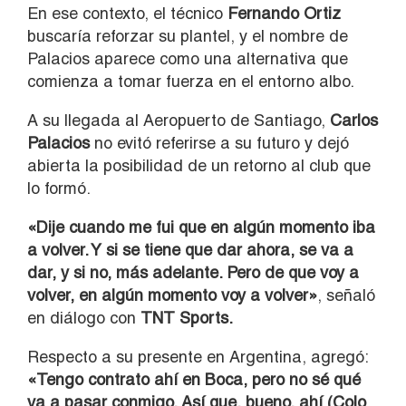
En ese contexto, el técnico
Fernando Ortiz
buscaría reforzar su plantel, y el nombre de
Palacios aparece como una alternativa que
comienza a tomar fuerza en el entorno albo.
A su llegada al Aeropuerto de Santiago,
Carlos
Palacios
no evitó referirse a su futuro y dejó
abierta la posibilidad de un retorno al club que
lo formó.
«Dije cuando me fui que en algún momento iba
a volver. Y si se tiene que dar ahora, se va a
dar, y si no, más adelante. Pero de que voy a
volver, en algún momento voy a volver»
, señaló
en diálogo con
TNT Sports.
Respecto a su presente en Argentina, agregó:
«Tengo contrato ahí en Boca, pero no sé qué
va a pasar conmigo. Así que, bueno, ahí (Colo