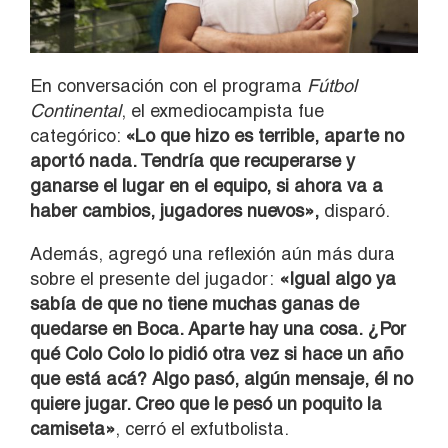
En conversación con el programa
Fútbol
Continental
, el exmediocampista fue
categórico:
«Lo que hizo es terrible, aparte no
aportó nada. Tendría que recuperarse y
ganarse el lugar en el equipo, si ahora va a
haber cambios, jugadores nuevos»,
disparó.
Además, agregó una reflexión aún más dura
sobre el presente del jugador:
«Igual algo ya
sabía de que no tiene muchas ganas de
quedarse en Boca. Aparte hay una cosa. ¿Por
qué Colo Colo lo pidió otra vez si hace un año
que está acá? Algo pasó, algún mensaje, él no
quiere jugar. Creo que le pesó un poquito la
camiseta»
, cerró el exfutbolista.