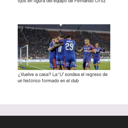
ojos en figura del equipo de Fernando Ortiz
¿Vuelve a casa? La ‘U’ sondea el regreso de
un histórico formado en el club