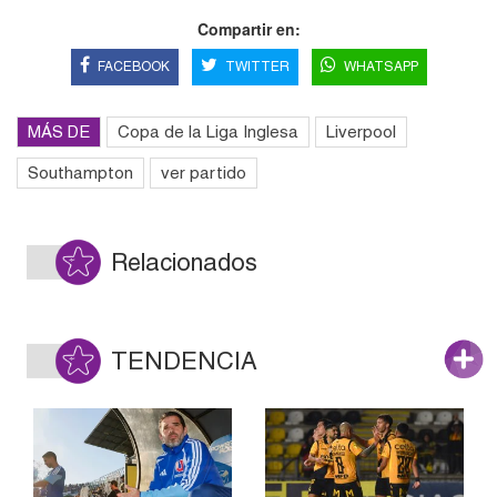
Compartir en:
FACEBOOK
TWITTER
WHATSAPP
MÁS DE
Copa de la Liga Inglesa
Liverpool
Southampton
ver partido
Relacionados
TENDENCIA