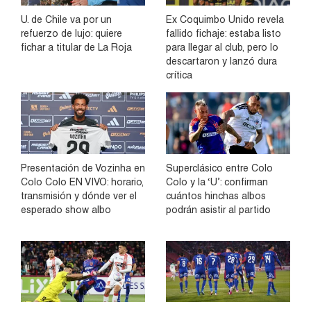
U. de Chile va por un
Ex Coquimbo Unido revela
refuerzo de lujo: quiere
fallido fichaje: estaba listo
fichar a titular de La Roja
para llegar al club, pero lo
descartaron y lanzó dura
crítica
Presentación de Vozinha en
Superclásico entre Colo
Colo Colo EN VIVO: horario,
Colo y la ‘U’: confirman
transmisión y dónde ver el
cuántos hinchas albos
esperado show albo
podrán asistir al partido