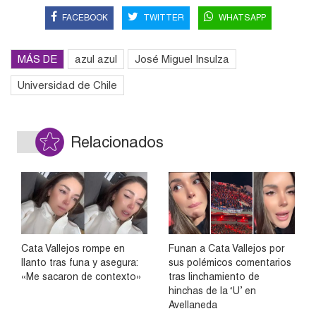
FACEBOOK
TWITTER
WHATSAPP
MÁS DE
azul azul
José Miguel Insulza
Universidad de Chile
Relacionados
Cata Vallejos rompe en
Funan a Cata Vallejos por
llanto tras funa y asegura:
sus polémicos comentarios
«Me sacaron de contexto»
tras linchamiento de
hinchas de la ‘U’ en
Avellaneda