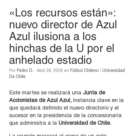
«Los recursos están»:
nuevo director de Azul
Azul ilusiona a los
hinchas de la U por el
anhelado estadio
Por
Pedro D.
- Abril 28, 2026 en
Fútbol Chileno
|
Universidad
De Chile
Este martes se realizará una
Junta de
Accionistas de
Azul Azul
,
instancia clave en la
que quedará definido el nuevo directorio y el
sucesor en la presidencia de la concesionaria
que administra a la
Universidad de Chile.
La reunión marcará el cierre de un ciclo