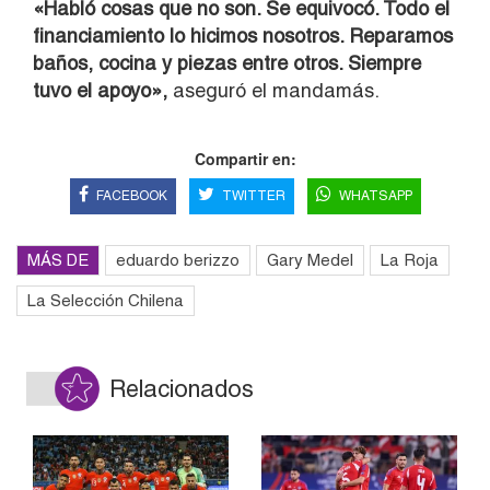
«Habló cosas que no son. Se equivocó. Todo el
financiamiento lo hicimos nosotros. Reparamos
baños, cocina y piezas entre otros. Siempre
tuvo el apoyo»,
aseguró el mandamás.
Compartir en:
FACEBOOK
TWITTER
WHATSAPP
MÁS DE
eduardo berizzo
Gary Medel
La Roja
La Selección Chilena
Relacionados