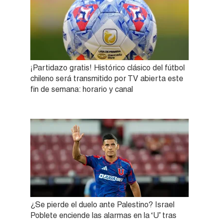
¡Partidazo gratis! Histórico clásico del fútbol
chileno será transmitido por TV abierta este
fin de semana: horario y canal
¿Se pierde el duelo ante Palestino? Israel
Poblete enciende las alarmas en la ‘U’ tras