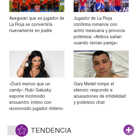
Aseguran que ex jugador de
Jugador de La Roja
La Roja se convertiría
confirma romance con
nuevamente en padre
actriz mexicana y provoca
polémica: «Ambos salían
cuando tenían pareja»
«Duró menos que un
Gary Medel rompe el
candy»: Rubí Galusky
silencio: responde a
expone incómodo
acusaciones de infidelidad
encuentro íntimo con
y polémico chat
reconocido jugador chileno
TENDENCIA