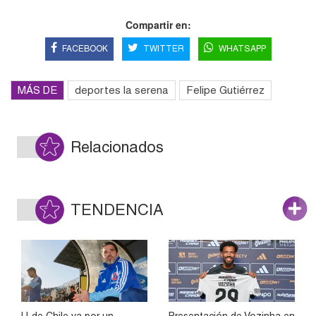
Compartir en:
FACEBOOK
TWITTER
WHATSAPP
MÁS DE
deportes la serena
Felipe Gutiérrez
Relacionados
TENDENCIA