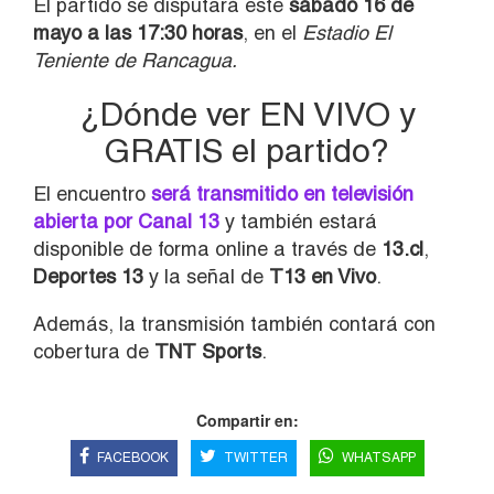
El partido se disputará este
sábado 16 de
mayo a las 17:30 horas
, en el
Estadio El
Teniente de Rancagua.
¿Dónde ver EN VIVO y
GRATIS el partido?
El encuentro
será transmitido en televisión
abierta por Canal 13
y también estará
disponible de forma online a través de
13.cl
,
Deportes 13
y la señal de
T13 en Vivo
.
Además, la transmisión también contará con
cobertura de
TNT Sports
.
Compartir en:
FACEBOOK
TWITTER
WHATSAPP