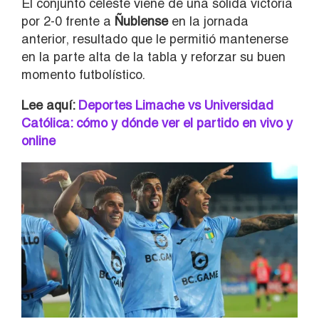
El conjunto celeste viene de una sólida victoria
por 2-0 frente a
Ñublense
en la jornada
anterior, resultado que le permitió mantenerse
en la parte alta de la tabla y reforzar su buen
momento futbolístico.
Lee aquí:
Deportes Limache vs Universidad
Católica: cómo y dónde ver el partido en vivo y
online