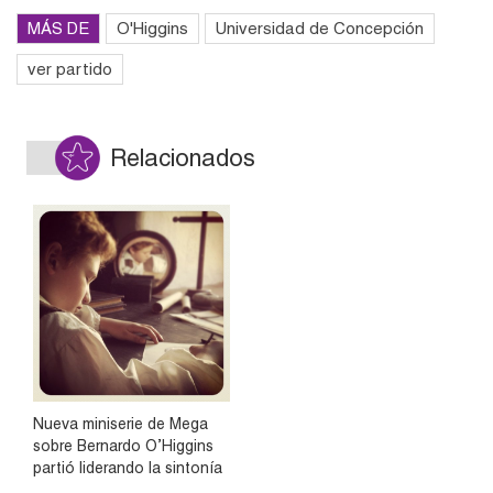
MÁS DE
O'Higgins
Universidad de Concepción
ver partido
Relacionados
Nueva miniserie de Mega
sobre Bernardo O’Higgins
partió liderando la sintonía