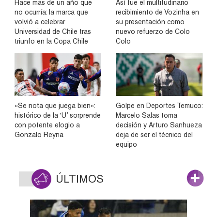
Hace más de un año que
Así fue el multitudinario
no ocurría: la marca que
recibimiento de Vozinha en
volvió a celebrar
su presentación como
Universidad de Chile tras
nuevo refuerzo de Colo
triunfo en la Copa Chile
Colo
«Se nota que juega bien»:
Golpe en Deportes Temuco:
histórico de la ‘U’ sorprende
Marcelo Salas toma
con potente elogio a
decisión y Arturo Sanhueza
Gonzalo Reyna
deja de ser el técnico del
equipo
ÚLTIMOS