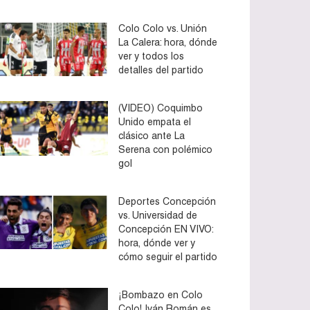
Colo Colo vs. Unión
La Calera: hora, dónde
ver y todos los
detalles del partido
(VIDEO) Coquimbo
Unido empata el
clásico ante La
Serena con polémico
gol
Deportes Concepción
vs. Universidad de
Concepción EN VIVO:
hora, dónde ver y
cómo seguir el partido
¡Bombazo en Colo
Colo! Iván Román es