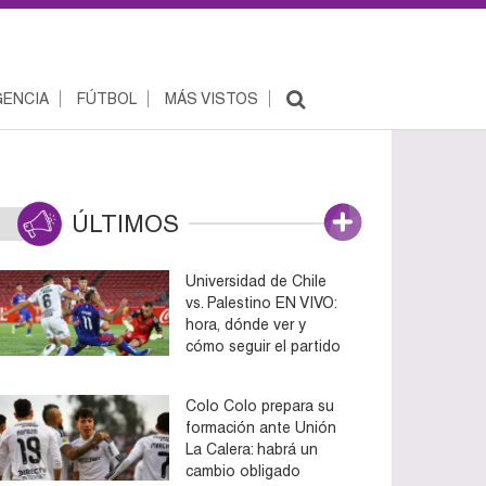
ENCIA
FÚTBOL
MÁS VISTOS
ÚLTIMOS
Universidad de Chile
vs. Palestino EN VIVO:
hora, dónde ver y
cómo seguir el partido
Colo Colo prepara su
formación ante Unión
La Calera: habrá un
cambio obligado