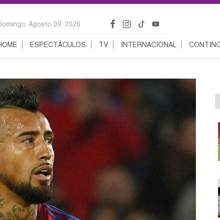
Domingo, Agosto 09, 2026
HOME
ESPECTÁCULOS
TV
INTERNACIONAL
CONTING