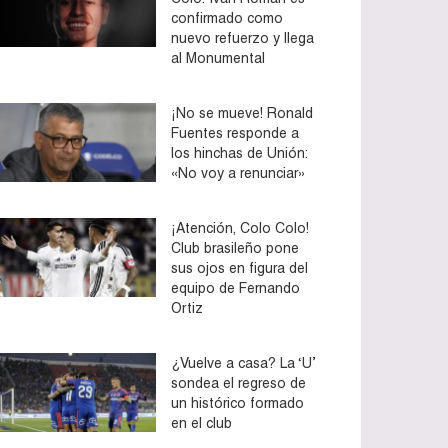
confirmado como
nuevo refuerzo y llega
al Monumental
¡No se mueve! Ronald
Fuentes responde a
los hinchas de Unión:
«No voy a renunciar»
¡Atención, Colo Colo!
Club brasileño pone
sus ojos en figura del
equipo de Fernando
Ortiz
¿Vuelve a casa? La ‘U’
sondea el regreso de
un histórico formado
en el club