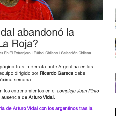
idal abandonó la
La Roja?
os En El Extranjero
|
Fútbol Chileno
|
Selección Chilena
página tras la derrota ante Argentina en las
equipo dirigido por
Ricardo Gareca
debe
 próxima semana.
on los entrenamientos en el
complejo Juan Pinto
a ausencia de
Arturo Vidal.
a de Arturo Vidal con los argentinos tras la