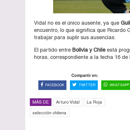
Vidal no es el único ausente, ya que
Guil
encuentro, lo que significa que Ricardo
trabajar para suplir sus ausencias.
El partido entre
Bolivia y Chile
está prog
horas, correspondiente a la fecha 16 de
Compartir en:
FACEBOOK
TWITTER
WHATSAPP
MÁS DE
Arturo Vidal
La Roja
selección chilena