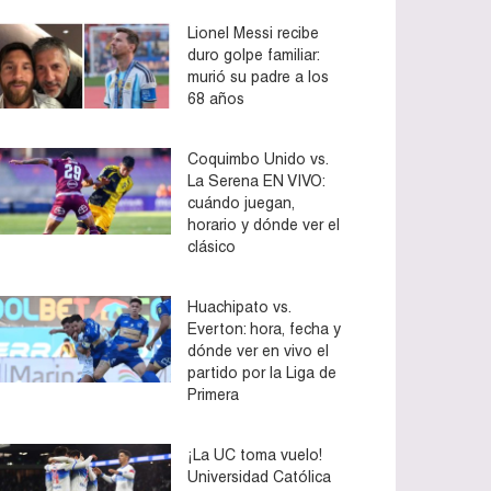
Lionel Messi recibe
duro golpe familiar:
murió su padre a los
68 años
Coquimbo Unido vs.
La Serena EN VIVO:
cuándo juegan,
horario y dónde ver el
clásico
Huachipato vs.
Everton: hora, fecha y
dónde ver en vivo el
partido por la Liga de
Primera
¡La UC toma vuelo!
Universidad Católica