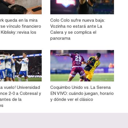
rk queda en la mira
Colo Colo sufre nueva baja:
rse vínculo financiero
Vozinha no estará ante La
Kiblisky: revisa los
Calera y se complica el
panorama
a vuelo! Universidad
Coquimbo Unido vs. La Serena
ence 2-0 a Cobresal y
EN VIVO: cuándo juegan, horario
 antes de la
y dónde ver el clásico
es