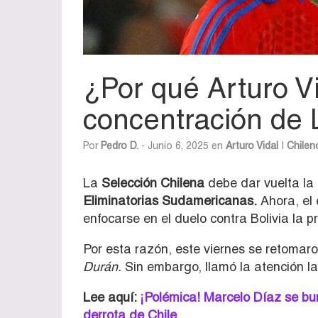
¿Por qué Arturo V
concentración de 
Por
Pedro D.
- Junio 6, 2025 en
Arturo Vidal
|
Chilen
La
Selección Chilena
debe dar vuelta la 
Eliminatorias Sudamericanas.
Ahora, el 
enfocarse en el duelo contra Bolivia la
Por esta razón, este viernes se retomar
Durán.
Sin embargo, llamó la atención l
Lee aquí:
¡Polémica! Marcelo Díaz se burl
derrota de Chile