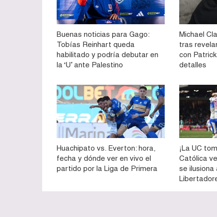
Buenas noticias para Gago:
Michael Cla
Tobías Reinhart queda
tras revela
habilitado y podría debutar en
con Patrick 
la ‘U’ ante Palestino
detalles
Huachipato vs. Everton: hora,
¡La UC tom
fecha y dónde ver en vivo el
Católica v
partido por la Liga de Primera
se ilusiona
Libertador