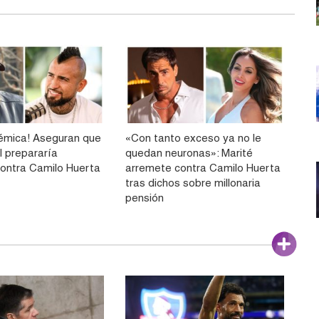
émica! Aseguran que
«Con tanto exceso ya no le
l prepararía
quedan neuronas»: Marité
ontra Camilo Huerta
arremete contra Camilo Huerta
tras dichos sobre millonaria
pensión