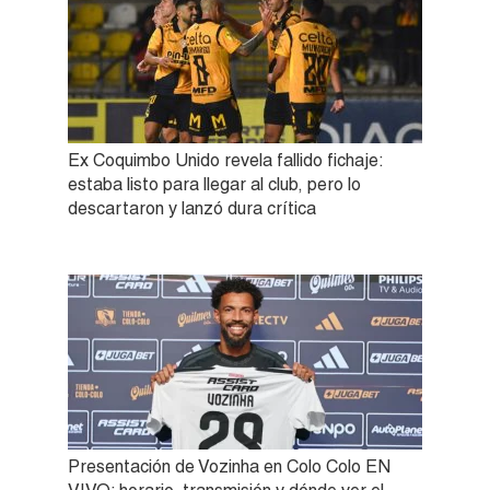
Ex Coquimbo Unido revela fallido fichaje:
estaba listo para llegar al club, pero lo
descartaron y lanzó dura crítica
Presentación de Vozinha en Colo Colo EN