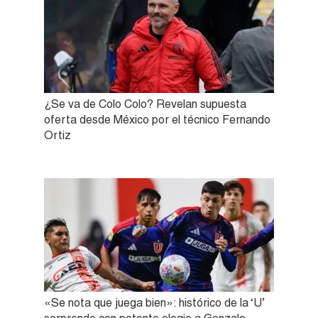
¿Se va de Colo Colo? Revelan supuesta
oferta desde México por el técnico Fernando
Ortiz
«Se nota que juega bien»: histórico de la ‘U’