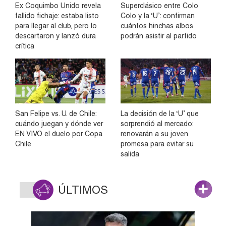
Ex Coquimbo Unido revela
Superclásico entre Colo
fallido fichaje: estaba listo
Colo y la ‘U’: confirman
para llegar al club, pero lo
cuántos hinchas albos
descartaron y lanzó dura
podrán asistir al partido
crítica
San Felipe vs. U. de Chile:
La decisión de la ‘U’ que
cuándo juegan y dónde ver
sorprendió al mercado:
EN VIVO el duelo por Copa
renovarán a su joven
Chile
promesa para evitar su
salida
ÚLTIMOS