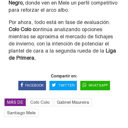
Negro,
donde ven en Mele un perfil competitivo
para reforzar el arco albo.
Por ahora, todo está en fase de evaluación.
Colo Colo c
ontinúa analizando opciones
mientras se aproxima el mercado de fichajes
de invierno, con la intención de potenciar el
plantel de cara a la segunda rueda de la
Liga
de Primera.
Compartir en:
FACEBOOK
TWITTER
WHATSAPP
MÁS DE
Colo Colo
Gabriel Maureira
Santiago Mele