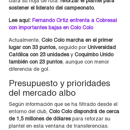
clara su hoja de ruta:
reforzar el plantel para
sostener el liderato del campeonato.
Lee aquí:
Fernando Ortiz enfrenta a Cobresal
con importantes bajas en Colo Colo
Actualmente,
Colo Colo marcha en el primer
lugar con 33 puntos,
seguido por
Universidad
Católica con 23 unidades
y
Coquimbo Unido
también con 23 puntos
, aunque con menor
diferencia de gol.
Presupuesto y prioridades
del mercado albo
Según información que se ha filtrado desde el
entorno del club,
Colo Colo dispondrá de cerca
de 1,5 millones de dólares
para reforzar su
plantel en esta ventana de transferencias.