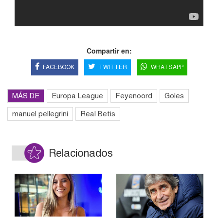
Compartir en:
FACEBOOK
TWITTER
WHATSAPP
MÁS DE
Europa League
Feyenoord
Goles
manuel pellegrini
Real Betis
Relacionados