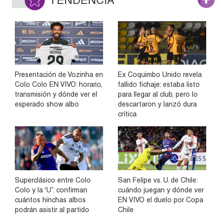
TENDENCIA
Presentación de Vozinha en
Ex Coquimbo Unido revela
Colo Colo EN VIVO: horario,
fallido fichaje: estaba listo
transmisión y dónde ver el
para llegar al club, pero lo
esperado show albo
descartaron y lanzó dura
crítica
Superclásico entre Colo
San Felipe vs. U. de Chile:
Colo y la ‘U’: confirman
cuándo juegan y dónde ver
cuántos hinchas albos
EN VIVO el duelo por Copa
podrán asistir al partido
Chile