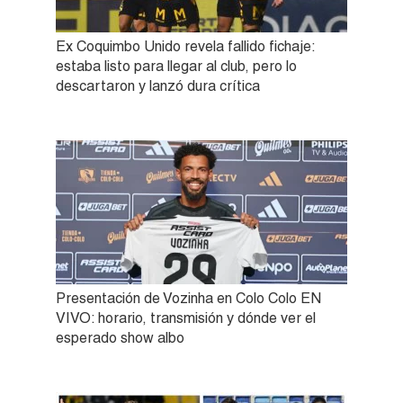
Ex Coquimbo Unido revela fallido fichaje:
estaba listo para llegar al club, pero lo
descartaron y lanzó dura crítica
Presentación de Vozinha en Colo Colo EN
VIVO: horario, transmisión y dónde ver el
esperado show albo