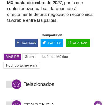
MX hasta diciembre de 2027,
por lo que
cualquier eventual salida dependerá
directamente de una negociación económica
favorable entre las partes.
Compartir en:
FACEBOOK
TWITTER
WHATSAPP
MÁS DE
Gremio
León de México
Rodrigo Echeverría
Relacionados