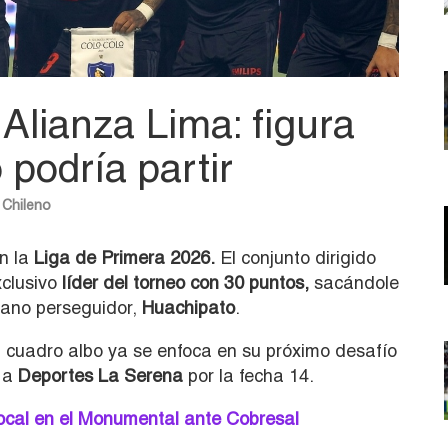
 Alianza Lima: figura
 podría partir
 Chileno
n la
Liga de Primera 2026.
El conjunto dirigido
clusivo
líder del torneo con 30 puntos,
sacándole
cano perseguidor,
Huachipato
.
l cuadro albo ya se enfoca en su próximo desafío
á a
Deportes La Serena
por la fecha 14.
local en el Monumental ante Cobresal