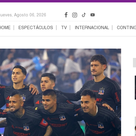
Jueves, Agosto 06, 2026
HOME
ESPECTÁCULOS
TV
INTERNACIONAL
CONTING