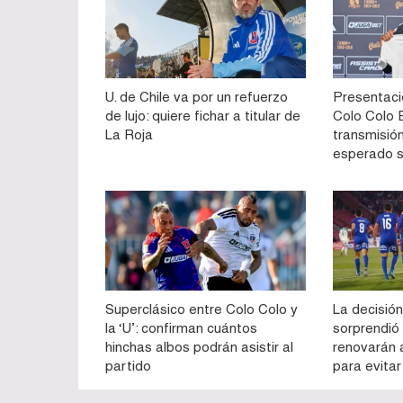
U. de Chile va por un refuerzo
Presentaci
de lujo: quiere fichar a titular de
Colo Colo E
La Roja
transmisión
esperado 
Superclásico entre Colo Colo y
La decisión
la ‘U’: confirman cuántos
sorprendió
hinchas albos podrán asistir al
renovarán 
partido
para evitar