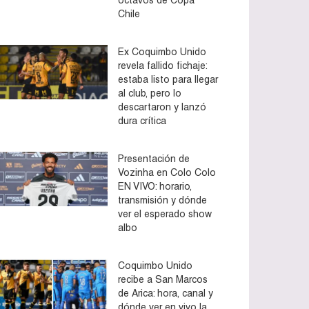
Chile
Ex Coquimbo Unido
revela fallido fichaje:
estaba listo para llegar
al club, pero lo
descartaron y lanzó
dura crítica
Presentación de
Vozinha en Colo Colo
EN VIVO: horario,
transmisión y dónde
ver el esperado show
albo
Coquimbo Unido
recibe a San Marcos
de Arica: hora, canal y
dónde ver en vivo la