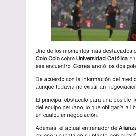
Uno de los momentos más destacados del
Colo Colo
sobre
Universidad Católica
en
ese encuentro, Correa anotó los dos goles
De acuerdo con la información del medio
aunque todavía no existirían negociacion
El principal obstáculo para una posible l
del equipo peruano, lo que obligaría a li
en cualquier negociación.
Además, el actual entrenador de
Alianz
chileno y cuenta en su plantel con el ex