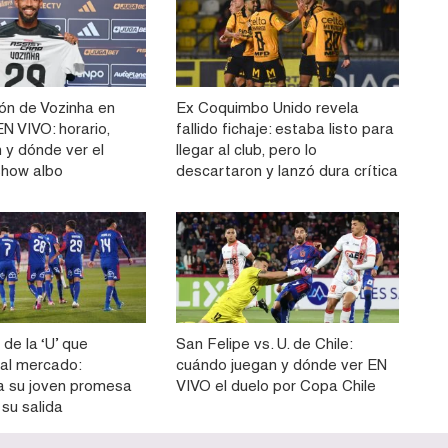
ón de Vozinha en
Ex Coquimbo Unido revela
N VIVO: horario,
fallido fichaje: estaba listo para
 y dónde ver el
llegar al club, pero lo
show albo
descartaron y lanzó dura crítica
 de la ‘U’ que
San Felipe vs. U. de Chile:
 al mercado:
cuándo juegan y dónde ver EN
a su joven promesa
VIVO el duelo por Copa Chile
 su salida