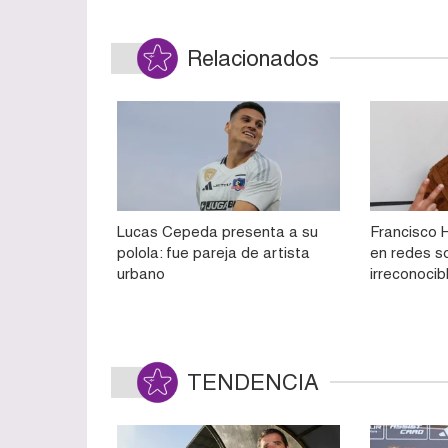
Relacionados
Lucas Cepeda presenta a su
Francisco 
polola: fue pareja de artista
en redes s
urbano
irreconocib
TENDENCIA