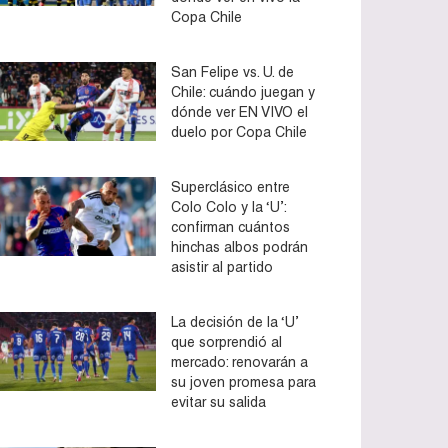
Copa Chile
San Felipe vs. U. de
Chile: cuándo juegan y
dónde ver EN VIVO el
duelo por Copa Chile
Superclásico entre
Colo Colo y la ‘U’:
confirman cuántos
hinchas albos podrán
asistir al partido
La decisión de la ‘U’
que sorprendió al
mercado: renovarán a
su joven promesa para
evitar su salida