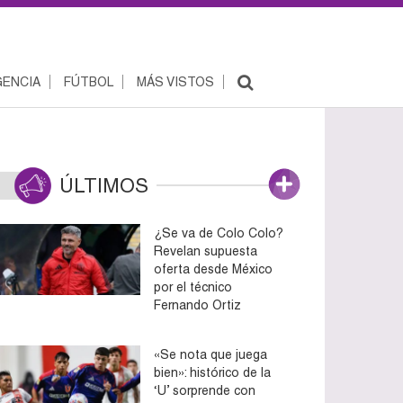
ENCIA
FÚTBOL
MÁS VISTOS
ÚLTIMOS
¿Se va de Colo Colo?
Revelan supuesta
oferta desde México
por el técnico
Fernando Ortiz
«Se nota que juega
bien»: histórico de la
‘U’ sorprende con