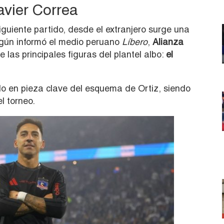
avier Correa
guiente partido, desde el extranjero surge una
egún informó el medio peruano
Líbero
,
Alianza
 las principales figuras del plantel albo:
el
o en pieza clave del esquema de Ortiz, siendo
l torneo.