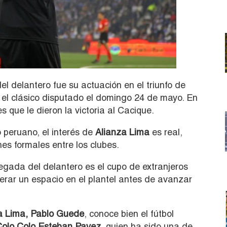
 delantero fue su actuación en el triunfo de
 el clásico disputado el domingo 24 de mayo. En
 que le dieron la victoria al Cacique.
 peruano, el interés de
Alianza Lima
es real,
es formales entre los clubes.
legada del delantero es el cupo de extranjeros
berar un espacio en el plantel antes de avanzar
a Lima, Pablo Guede
, conoce bien el fútbol
Colo Colo Esteban Pavez
, quien ha sido una de