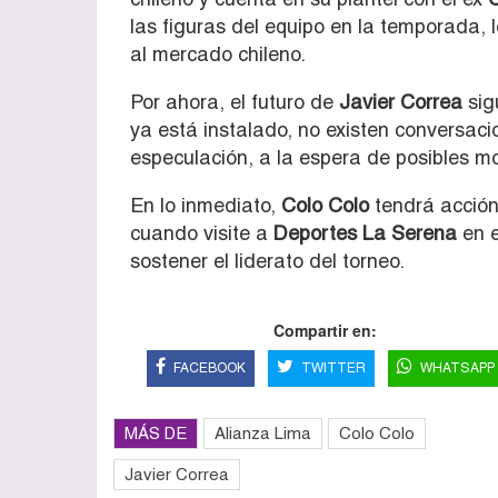
las figuras del equipo en la temporada, 
al mercado chileno.
Por ahora, el futuro de
Javier Correa
sig
ya está instalado, no existen conversa
especulación, a la espera de posibles m
En lo inmediato,
Colo Colo
tendrá acción
cuando visite a
Deportes La Serena
en 
sostener el liderato del torneo.
Compartir en:
FACEBOOK
TWITTER
WHATSAPP
MÁS DE
Alianza Lima
Colo Colo
Javier Correa