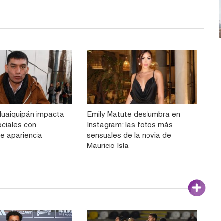
Huaiquipán impacta
Emily Matute deslumbra en
ociales con
Instagram: las fotos más
le apariencia
sensuales de la novia de
Mauricio Isla