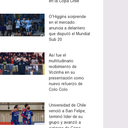
en la Copa Chile
O’Higgins sorprende
en el mercado:
anuncia a delantero
que disputó el Mundial
Sub 20
Así fue el
multitudinario
recibimiento de
Vozinha en su
presentación como
nuevo refuerzo de
Colo Colo
Universidad de Chile
venció a San Felipe,
terminó líder de su
grupo y avanzó a
octavos de Copa