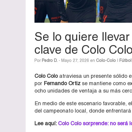
Se lo quiere llevar
clave de Colo Colo
Por
Pedro D.
- Mayo 27, 2026 en
Colo-Colo
|
Fútbol
Colo
Colo
atraviesa un presente sólido e
por
Fernando Ortiz
se mantiene como ex
ocho unidades de ventaja a su más cer
En medio de este escenario favorable, e
del campeonato local, donde enfrentar
Lee aquí:
Colo Colo sorprende: no será 