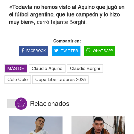
«Todavía no hemos visto al Aquino que jugó en
el fútbol argentino, que fue campeón y lo hizo
muy bien»,
cerró tajante Borghi.
Compartir en:
FACEBOOK
TWITTER
WHATSAPP
MÁS DE
Claudio Aquino
Claudio Borghi
Colo Colo
Copa Libertadores 2025
Relacionados