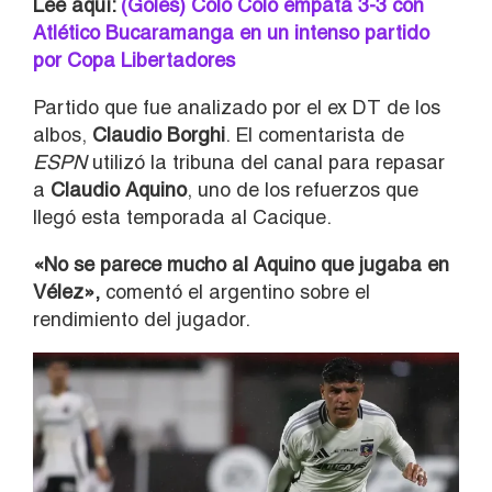
Lee aquí:
(Goles) Colo Colo empata 3-3 con
Atlético Bucaramanga en un intenso partido
por Copa Libertadores
Partido que fue analizado por el ex DT de los
albos,
Claudio Borghi
. El comentarista de
ESPN
utilizó la tribuna del canal para repasar
a
Claudio Aquino
, uno de los refuerzos que
llegó esta temporada al Cacique.
«No se parece mucho al Aquino que jugaba en
Vélez»,
comentó el argentino sobre el
rendimiento del jugador.