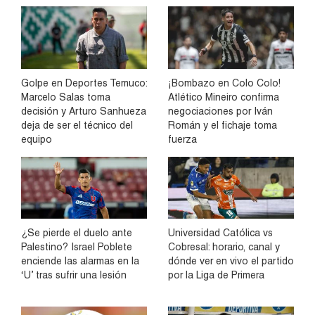
Golpe en Deportes Temuco:
¡Bombazo en Colo Colo!
Marcelo Salas toma
Atlético Mineiro confirma
decisión y Arturo Sanhueza
negociaciones por Iván
deja de ser el técnico del
Román y el fichaje toma
equipo
fuerza
¿Se pierde el duelo ante
Universidad Católica vs
Palestino? Israel Poblete
Cobresal: horario, canal y
enciende las alarmas en la
dónde ver en vivo el partido
‘U’ tras sufrir una lesión
por la Liga de Primera