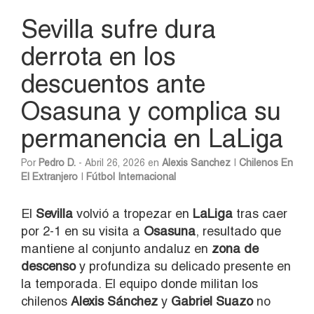
Sevilla sufre dura
derrota en los
descuentos ante
Osasuna y complica su
permanencia en LaLiga
Por
Pedro D.
- Abril 26, 2026 en
Alexis Sanchez
|
Chilenos En
El Extranjero
|
Fútbol Internacional
El
Sevilla
volvió a tropezar en
LaLiga
tras caer
por 2-1 en su visita a
Osasuna
, resultado que
mantiene al conjunto andaluz en
zona de
descenso
y profundiza su delicado presente en
la temporada. El equipo donde militan los
chilenos
Alexis Sánchez
y
Gabriel Suazo
no