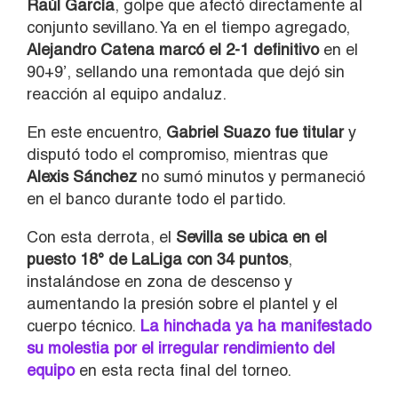
Raúl García
, golpe que afectó directamente al
conjunto sevillano. Ya en el tiempo agregado,
Alejandro Catena marcó el 2-1 definitivo
en el
90+9’, sellando una remontada que dejó sin
reacción al equipo andaluz.
En este encuentro,
Gabriel Suazo fue titular
y
disputó todo el compromiso, mientras que
Alexis Sánchez
no sumó minutos y permaneció
en el banco durante todo el partido.
Con esta derrota, el
Sevilla se ubica en el
puesto 18° de LaLiga con 34 puntos
,
instalándose en zona de descenso y
aumentando la presión sobre el plantel y el
cuerpo técnico.
La hinchada ya ha manifestado
su molestia por el irregular rendimiento del
equipo
en esta recta final del torneo.