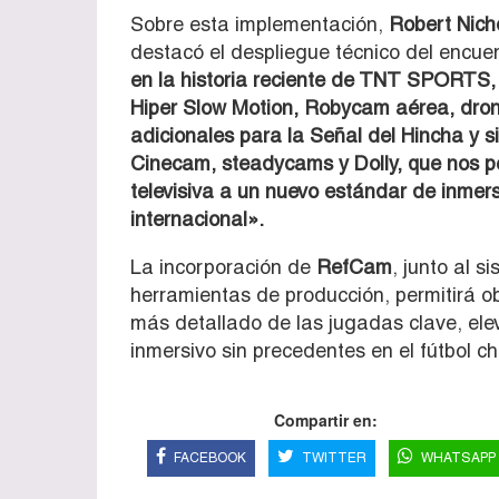
Sobre esta implementación,
Robert Nich
destacó el despliegue técnico del encue
en la historia reciente de TNT SPORTS
Hiper Slow Motion, Robycam aérea, dro
adicionales para la Señal del Hincha y 
Cinecam, steadycams y Dolly, que nos per
televisiva a un nuevo estándar de inmers
internacional».
La incorporación de
RefCam
, junto al s
herramientas de producción, permitirá ob
más detallado de las jugadas clave, elev
inmersivo sin precedentes en el fútbol ch
Compartir en:
FACEBOOK
TWITTER
WHATSAPP