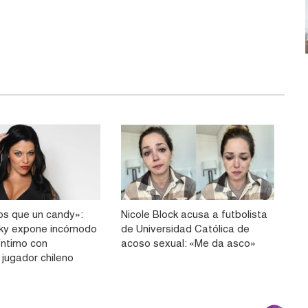
s que un candy»:
Nicole Block acusa a futbolista
sky expone incómodo
de Universidad Católica de
íntimo con
acoso sexual: «Me da asco»
 jugador chileno