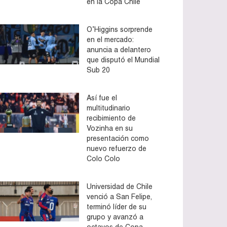
en la Copa Chile
O’Higgins sorprende
en el mercado:
anuncia a delantero
que disputó el Mundial
Sub 20
Así fue el
multitudinario
recibimiento de
Vozinha en su
presentación como
nuevo refuerzo de
Colo Colo
Universidad de Chile
venció a San Felipe,
terminó líder de su
grupo y avanzó a
octavos de Copa