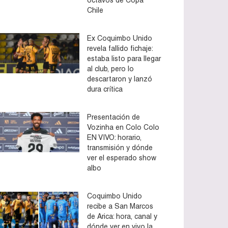
Chile
Ex Coquimbo Unido
revela fallido fichaje:
estaba listo para llegar
al club, pero lo
descartaron y lanzó
dura crítica
Presentación de
Vozinha en Colo Colo
EN VIVO: horario,
transmisión y dónde
ver el esperado show
albo
Coquimbo Unido
recibe a San Marcos
de Arica: hora, canal y
dónde ver en vivo la