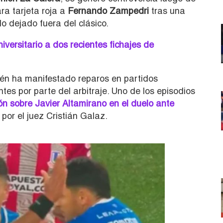
a tarjeta roja a
Fernando Zampedri
tras una
o dejado fuera del clásico.
iversitario a dos recientes fichajes de
én ha manifestado reparos en partidos
ntes por parte del arbitraje. Uno de los episodios
ión sobre Javier Altamirano en el duelo ante
por el juez Cristián Galaz.