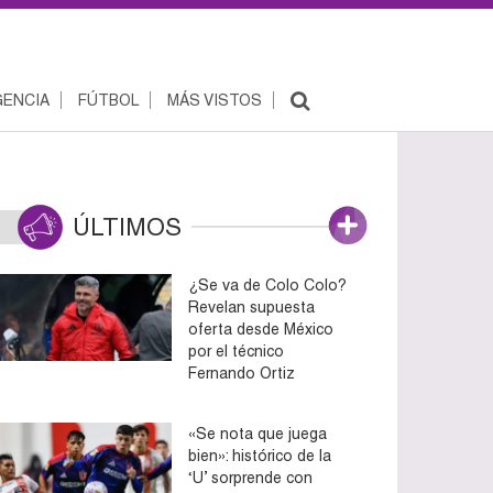
ENCIA
FÚTBOL
MÁS VISTOS
ÚLTIMOS
¿Se va de Colo Colo?
Revelan supuesta
oferta desde México
por el técnico
Fernando Ortiz
«Se nota que juega
bien»: histórico de la
‘U’ sorprende con