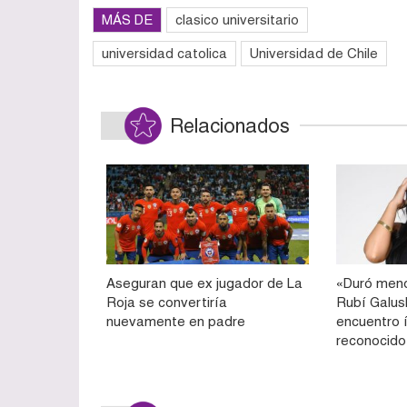
MÁS DE
clasico universitario
universidad catolica
Universidad de Chile
Relacionados
Aseguran que ex jugador de La
«Duró meno
Roja se convertiría
Rubí Galu
nuevamente en padre
encuentro 
reconocido