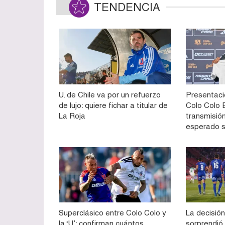
TENDENCIA
U. de Chile va por un refuerzo
Presentaci
de lujo: quiere fichar a titular de
Colo Colo E
La Roja
transmisión
esperado 
Superclásico entre Colo Colo y
La decisión
la ‘U’: confirman cuántos
sorprendió