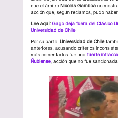
que el árbitro
Nicolás Gamboa
no mostrar
acción que, según reclamos, pudo haberl
Lee aquí:
Gago deja fuera del Clásico Un
Universidad de Chile
Por su parte,
Universidad de Chile
tambi
anteriores, acusando criterios inconsiste
más comentados fue una
fuerte infracc
Ñublense
, acción que no fue sancionada 