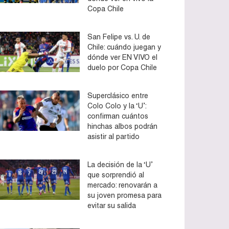
Copa Chile
San Felipe vs. U. de
Chile: cuándo juegan y
dónde ver EN VIVO el
duelo por Copa Chile
Superclásico entre
Colo Colo y la ‘U’:
confirman cuántos
hinchas albos podrán
asistir al partido
La decisión de la ‘U’
que sorprendió al
mercado: renovarán a
su joven promesa para
evitar su salida