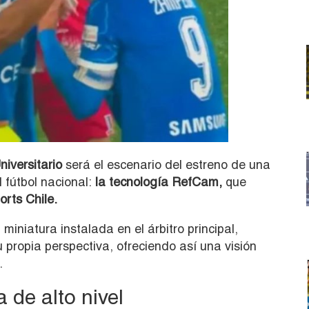
niversitario
será el escenario del estreno de una
 fútbol nacional:
la tecnología RefCam,
que
rts Chile
.
iniatura instalada en el árbitro principal,
propia perspectiva, ofreciendo así una visión
.
 de alto nivel