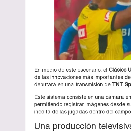
En medio de este escenario, el
Clásico U
de las innovaciones más importantes del
debutará en una transmisión de
TNT Spo
Este sistema consiste en una cámara en m
permitiendo registrar imágenes desde su 
inédita de las jugadas dentro del campo
Una producción televisiva