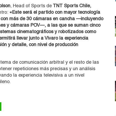
olson
, Head of Sports de
TNT Sports Chile,
ntro:
«Este será el partido con mayor tecnología
, con más de 30 cámaras en cancha —incluyendo
nes y cámaras POV—, a las que se suman cinco
sistemas cinematográficos y robotizados como
mitirá llevar junto a Vivaro la experiencia
ión y detalle, con nivel de producción
istema de comunicación arbitral y el resto de las
tener repeticiones más precisas y un análisis
ando la experiencia televisiva a un nivel
ileno.