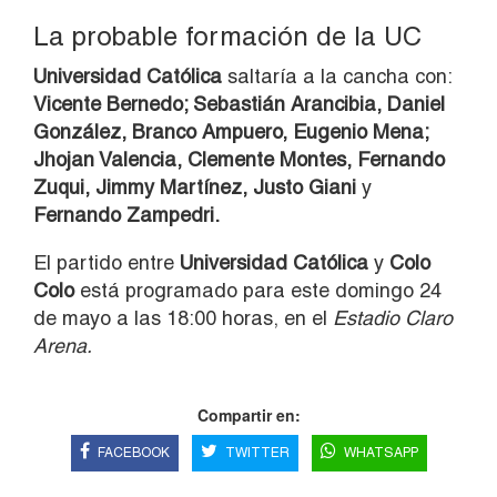
La probable formación de la UC
Universidad Católica
saltaría a la cancha con:
Vicente Bernedo; Sebastián Arancibia, Daniel
González, Branco Ampuero, Eugenio Mena;
Jhojan Valencia, Clemente Montes, Fernando
Zuqui, Jimmy Martínez, Justo Giani
y
Fernando Zampedri.
El partido entre
Universidad Católica
y
Colo
Colo
está programado para este domingo 24
de mayo a las 18:00 horas, en el
Estadio Claro
Arena.
Compartir en:
FACEBOOK
TWITTER
WHATSAPP