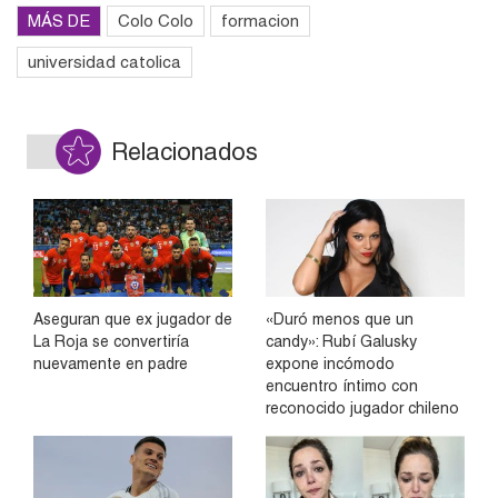
MÁS DE
Colo Colo
formacion
universidad catolica
Relacionados
Aseguran que ex jugador de
«Duró menos que un
La Roja se convertiría
candy»: Rubí Galusky
nuevamente en padre
expone incómodo
encuentro íntimo con
reconocido jugador chileno