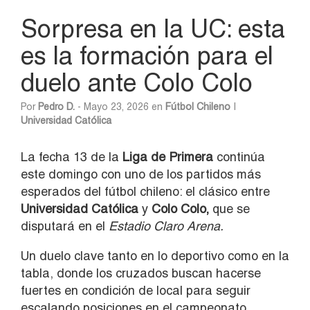
Sorpresa en la UC: esta
es la formación para el
duelo ante Colo Colo
Por
Pedro D.
- Mayo 23, 2026 en
Fútbol Chileno
|
Universidad Católica
La fecha 13 de la
Liga de Primera
continúa
este domingo con uno de los partidos más
esperados del fútbol chileno: el clásico entre
Universidad Católica
y
Colo Colo
,
que se
disputará en el
Estadio Claro Arena.
Un duelo clave tanto en lo deportivo como en la
tabla, donde los cruzados buscan hacerse
fuertes en condición de local para seguir
escalando posiciones en el campeonato.