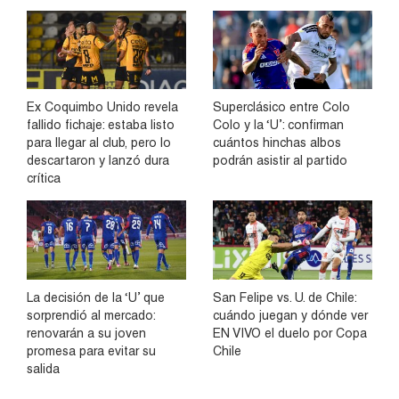
Ex Coquimbo Unido revela
Superclásico entre Colo
fallido fichaje: estaba listo
Colo y la ‘U’: confirman
para llegar al club, pero lo
cuántos hinchas albos
descartaron y lanzó dura
podrán asistir al partido
crítica
La decisión de la ‘U’ que
San Felipe vs. U. de Chile:
sorprendió al mercado:
cuándo juegan y dónde ver
renovarán a su joven
EN VIVO el duelo por Copa
promesa para evitar su
Chile
salida