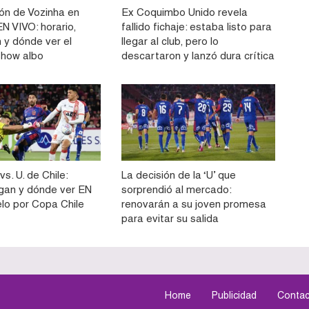
ón de Vozinha en
Ex Coquimbo Unido revela
N VIVO: horario,
fallido fichaje: estaba listo para
 y dónde ver el
llegar al club, pero lo
show albo
descartaron y lanzó dura crítica
vs. U. de Chile:
La decisión de la ‘U’ que
gan y dónde ver EN
sorprendió al mercado:
elo por Copa Chile
renovarán a su joven promesa
para evitar su salida
Home
Publicidad
Contac