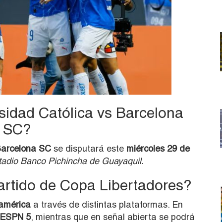
idad Católica vs Barcelona
SC?
Barcelona SC
se disputará este
miércoles 29 de
tadio Banco Pichincha de Guayaquil.
artido de Copa Libertadores?
américa
a través de distintas plataformas. En
ESPN 5
, mientras que en señal abierta se podrá