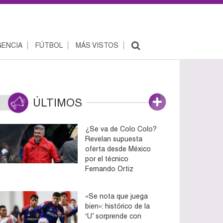
ENCIA
FÚTBOL
MÁS VISTOS
ÚLTIMOS
¿Se va de Colo Colo?
Revelan supuesta
oferta desde México
por el técnico
Fernando Ortiz
«Se nota que juega
bien»: histórico de la
‘U’ sorprende con