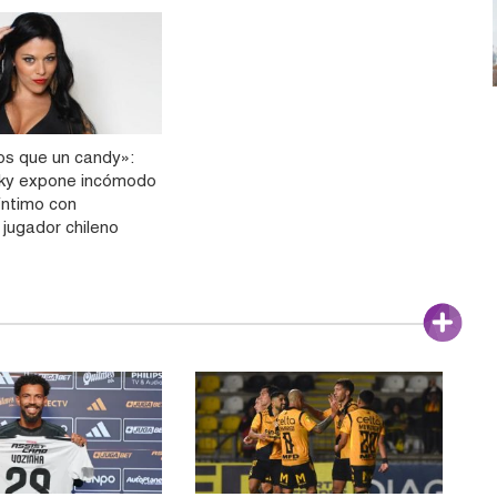
s que un candy»:
sky expone incómodo
íntimo con
 jugador chileno