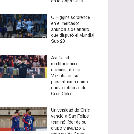
en la Copa Chile
O’Higgins sorprende
en el mercado:
anuncia a delantero
que disputó el Mundial
Sub 20
Así fue el
multitudinario
recibimiento de
Vozinha en su
presentación como
nuevo refuerzo de
Colo Colo
Universidad de Chile
venció a San Felipe,
terminó líder de su
grupo y avanzó a
octavos de Copa