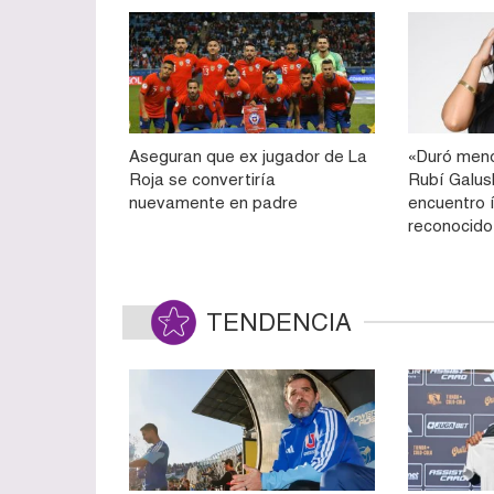
Aseguran que ex jugador de La
«Duró meno
Roja se convertiría
Rubí Galu
nuevamente en padre
encuentro 
reconocido
TENDENCIA