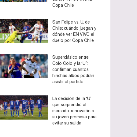
Copa Chile
San Felipe vs. U. de
Chile: cuándo juegan y
dónde ver EN VIVO el
duelo por Copa Chile
Superclásico entre
Colo Colo y la ‘U’:
confirman cuántos
hinchas albos podrán
asistir al partido
La decisión de la ‘U’
que sorprendió al
mercado: renovarán a
su joven promesa para
evitar su salida