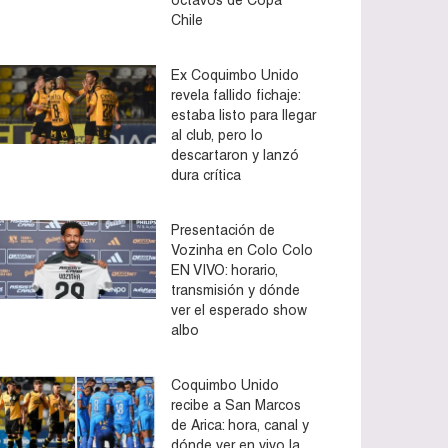
Chile
Ex Coquimbo Unido
revela fallido fichaje:
estaba listo para llegar
al club, pero lo
descartaron y lanzó
dura crítica
Presentación de
Vozinha en Colo Colo
EN VIVO: horario,
transmisión y dónde
ver el esperado show
albo
Coquimbo Unido
recibe a San Marcos
de Arica: hora, canal y
dónde ver en vivo la