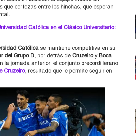
s que certezas entre los hinchas, que esperan
ntal.
niversidad Católica en el Clásico Universitario:
rsidad Católica
se mantiene competitiva en su
ar del Grupo D
, por detrás de
Cruzeiro
y
Boca
 la jornada anterior, el conjunto precordillerano
e Cruzeiro
, resultado que le permite seguir en