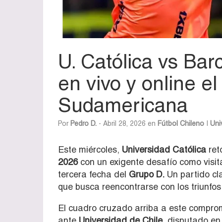
U. Católica vs Ba
en vivo y online e
Sudamericana
Por
Pedro D.
- Abril 28, 2026 en
Fútbol Chileno
|
Uni
Este miércoles,
Universidad Católica
ret
2026
con un exigente desafío como visit
tercera fecha del
Grupo D.
Un partido cla
que busca reencontrarse con los triunfos
El cuadro cruzado arriba a este compromi
ante
Universidad de Chile
, disputado en 