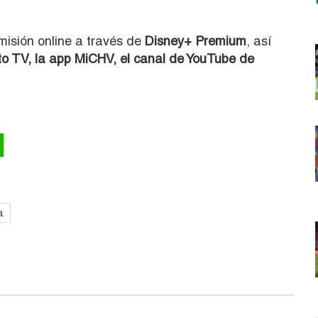
misión online a través de
Disney+ Premium
, así
to TV, la app MiCHV, el canal de YouTube de
a