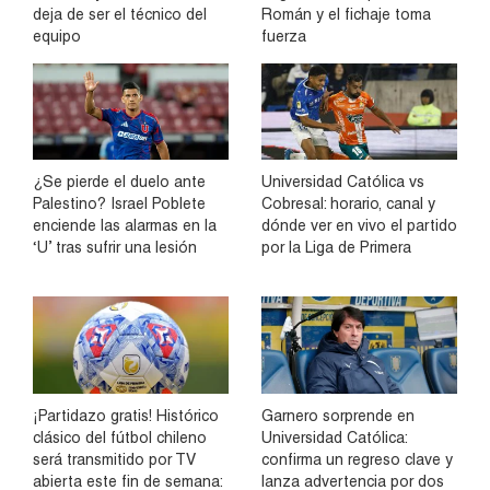
deja de ser el técnico del
Román y el fichaje toma
equipo
fuerza
¿Se pierde el duelo ante
Universidad Católica vs
Palestino? Israel Poblete
Cobresal: horario, canal y
enciende las alarmas en la
dónde ver en vivo el partido
‘U’ tras sufrir una lesión
por la Liga de Primera
¡Partidazo gratis! Histórico
Garnero sorprende en
clásico del fútbol chileno
Universidad Católica:
será transmitido por TV
confirma un regreso clave y
abierta este fin de semana:
lanza advertencia por dos