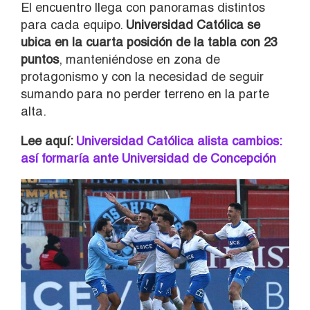
El encuentro llega con panoramas distintos
para cada equipo.
Universidad Católica se
ubica en la cuarta posición de la tabla con 23
puntos
, manteniéndose en zona de
protagonismo y con la necesidad de seguir
sumando para no perder terreno en la parte
alta.
Lee aquí:
Universidad Católica alista cambios:
así formaría ante Universidad de Concepción