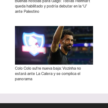
Buenas noticias para Gago: Tobías Reinhart
queda habilitado y podría debutar en la ‘U’
ante Palestino
Colo Colo sufre nueva baja: Vozinha no
estará ante La Calera y se complica el
panorama