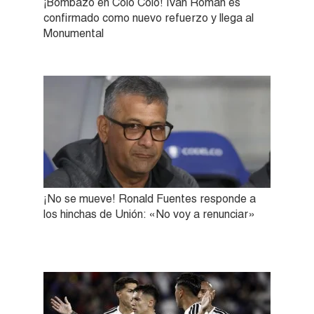
¡Bombazo en Colo Colo! Iván Román es
confirmado como nuevo refuerzo y llega al
Monumental
¡No se mueve! Ronald Fuentes responde a
los hinchas de Unión: «No voy a renunciar»