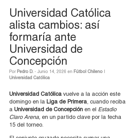
Universidad Católica
alista cambios: así
formaría ante
Universidad de
Concepción
Por
Pedro D.
- Junio 14, 2026 en
Fútbol Chileno
|
Universidad Católica
Universidad Católica
vuelve a la acción este
domingo en la
Liga de Primera
, cuando reciba
a
Universidad de Concepción
en el
Estadio
Claro Arena,
en un partido clave por la fecha
15 del torneo.
El conjunto cruzado necesita sumar una