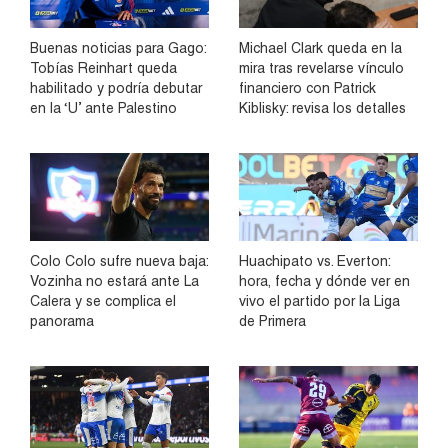
Buenas noticias para Gago:
Michael Clark queda en la
Tobías Reinhart queda
mira tras revelarse vínculo
habilitado y podría debutar
financiero con Patrick
en la ‘U’ ante Palestino
Kiblisky: revisa los detalles
Colo Colo sufre nueva baja:
Huachipato vs. Everton:
Vozinha no estará ante La
hora, fecha y dónde ver en
Calera y se complica el
vivo el partido por la Liga
panorama
de Primera