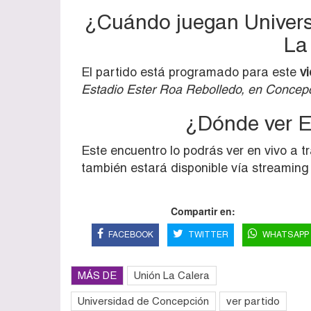
¿Cuándo juegan Univers
La
El partido está programado para este
v
Estadio Ester Roa Rebolledo, en Concep
¿Dónde ver E
Este encuentro lo podrás ver en vivo a 
también estará disponible vía streamin
Compartir en:
FACEBOOK
TWITTER
WHATSAPP
MÁS DE
Unión La Calera
Universidad de Concepción
ver partido