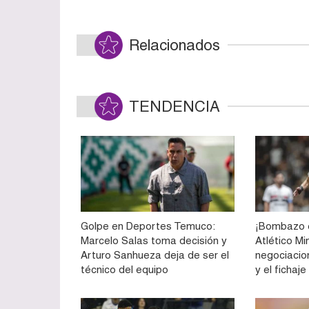
Relacionados
TENDENCIA
Golpe en Deportes Temuco:
¡Bombazo e
Marcelo Salas toma decisión y
Atlético Mi
Arturo Sanhueza deja de ser el
negociacio
técnico del equipo
y el fichaj