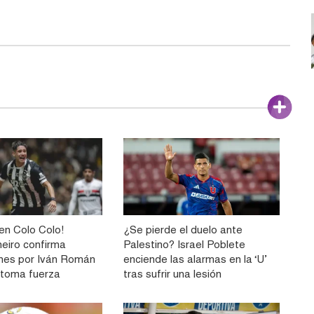
n Colo Colo!
¿Se pierde el duelo ante
neiro confirma
Palestino? Israel Poblete
nes por Iván Román
enciende las alarmas en la ‘U’
e toma fuerza
tras sufrir una lesión