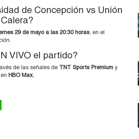
idad de Concepción vs Unión
 Calera?
iernes 29 de mayo a las 20:30 horas
, en el
ción.
N VIVO el partido?
través de las señales de
TNT Sports Premium
y
g en
HBO Max.