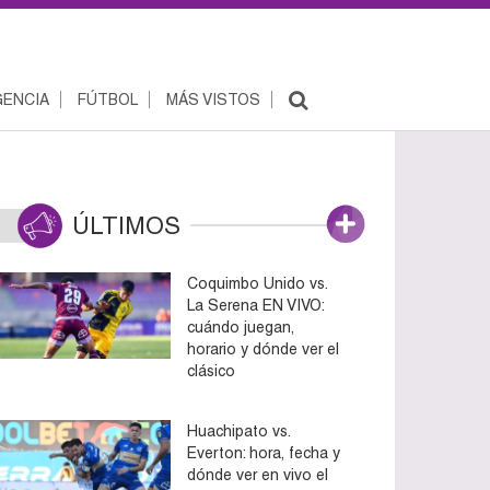
ENCIA
FÚTBOL
MÁS VISTOS
ÚLTIMOS
Coquimbo Unido vs.
La Serena EN VIVO:
cuándo juegan,
horario y dónde ver el
clásico
Huachipato vs.
Everton: hora, fecha y
dónde ver en vivo el