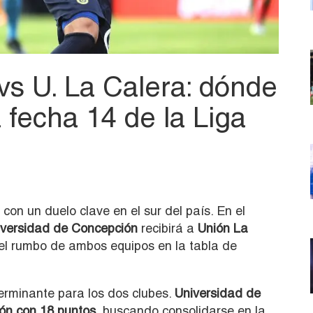
vs U. La Calera: dónde
a fecha 14 de la Liga
con un duelo clave en el sur del país. En el
iversidad de Concepción
recibirá a
Unión La
el rumbo de ambos equipos en la tabla de
rminante para los dos clubes.
Universidad de
ón con 18 puntos,
buscando consolidarse en la