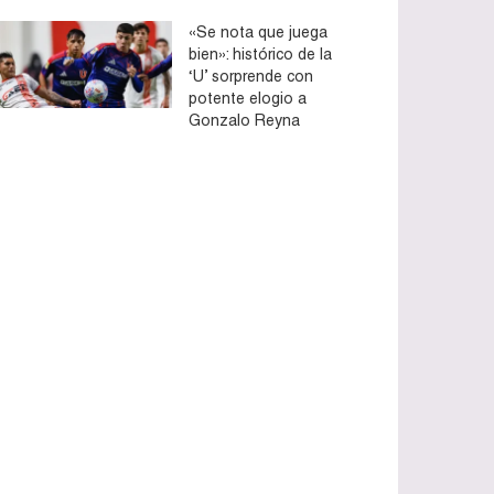
«Se nota que juega
bien»: histórico de la
‘U’ sorprende con
potente elogio a
Gonzalo Reyna