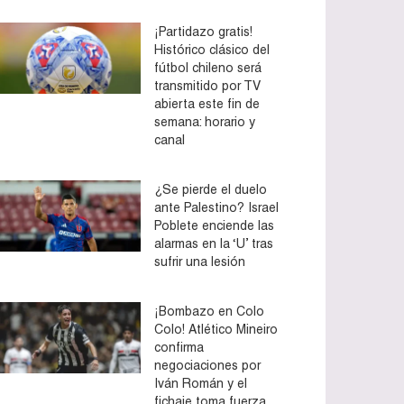
¡Partidazo gratis!
Histórico clásico del
fútbol chileno será
transmitido por TV
abierta este fin de
semana: horario y
canal
¿Se pierde el duelo
ante Palestino? Israel
Poblete enciende las
alarmas en la ‘U’ tras
sufrir una lesión
¡Bombazo en Colo
Colo! Atlético Mineiro
confirma
negociaciones por
Iván Román y el
fichaje toma fuerza