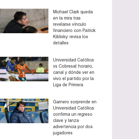
Michael Clark queda
en la mira tras
revelarse vínculo
financiero con Patrick
Kiblisky: revisa los
detalles
Universidad Católica
vs Cobresal: horario,
canal y dónde ver en
vivo el partido por la
Liga de Primera
Garnero sorprende en
Universidad Católica:
confirma un regreso
clave y lanza
advertencia por dos
jugadores