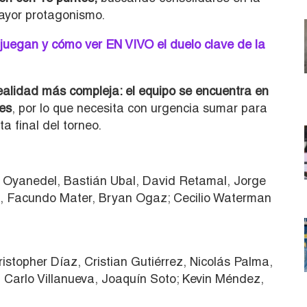
ayor protagonismo.
juegan y cómo ver EN VIVO el duelo clave de la
realidad más compleja: el equipo se encuentra en
des
, por lo que necesita con urgencia sumar para
ta final del torneo.
 Oyanedel, Bastián Ubal, David Retamal, Jorge
a, Facundo Mater, Bryan Ogaz; Cecilio Waterman
istopher Díaz, Cristian Gutiérrez, Nicolás Palma,
 Carlo Villanueva, Joaquín Soto; Kevin Méndez,