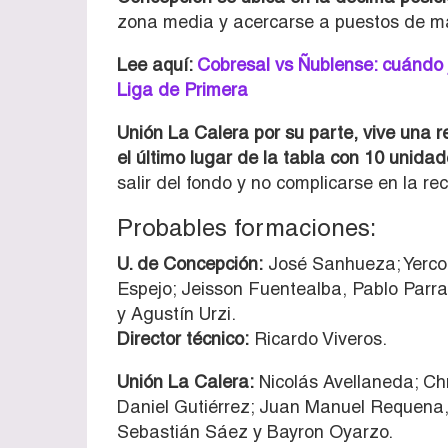
zona media y acercarse a puestos de m
Lee aquí:
Cobresal vs Ñublense: cuándo 
Liga de Primera
Unión La Calera por su parte, vive una 
el último lugar de la tabla con 10 unida
salir del fondo y no complicarse en la rec
Probables formaciones:
U. de Concepción:
José Sanhueza; Yerco
Espejo; Jeisson Fuentealba, Pablo Parr
y Agustín Urzi.
Director técnico:
Ricardo Viveros.
Unión La Calera:
Nicolás Avellaneda; Chr
Daniel Gutiérrez; Juan Manuel Requena,
Sebastián Sáez y Bayron Oyarzo.