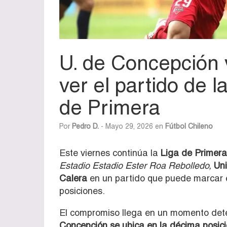
U. de Concepción 
ver el partido de l
de Primera
Por
Pedro D.
- Mayo 29, 2026 en
Fútbol Chileno
Este viernes continúa la
Liga de Primera
Estadio Estadio Ester Roa Rebolledo,
Un
Calera
en un partido que puede marcar 
posiciones.
El compromiso llega en un momento dete
Concepción se ubica en la décima posici