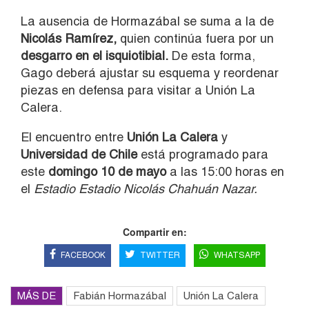
La ausencia de Hormazábal se suma a la de
Nicolás Ramírez
,
quien continúa fuera por un
desgarro en el isquiotibial.
De esta forma,
Gago deberá ajustar su esquema y reordenar
piezas en defensa para visitar a Unión La
Calera.
El encuentro entre
Unión La Calera
y
Universidad de Chile
está programado para
este
domingo 10 de mayo
a las 15:00 horas en
el
Estadio
Estadio Nicolás Chahuán Nazar
.
Compartir en:
FACEBOOK
TWITTER
WHATSAPP
MÁS DE
Fabián Hormazábal
Unión La Calera