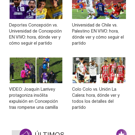
Deportes Concepción vs.
Universidad de Chile vs.
Universidad de Concepción
Palestino EN VIVO: hora,
EN VIVO: hora, dónde ver y
dónde ver y cómo seguir el
cómo seguir el partido
partido
VIDEO: Joaquín Larrivey
Colo Colo vs. Unión La
protagoniza insólita
Calera: hora, dónde ver y
expulsión en Concepción
todos los detalles del
tras romperse una camilla
partido
ÚLTIMOS