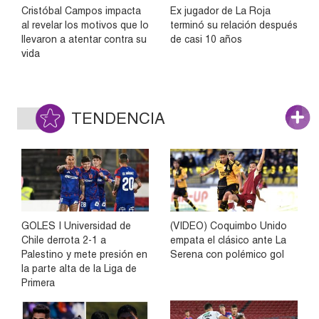
Cristóbal Campos impacta
Ex jugador de La Roja
al revelar los motivos que lo
terminó su relación después
llevaron a atentar contra su
de casi 10 años
vida
TENDENCIA
GOLES | Universidad de
(VIDEO) Coquimbo Unido
Chile derrota 2-1 a
empata el clásico ante La
Palestino y mete presión en
Serena con polémico gol
la parte alta de la Liga de
Primera