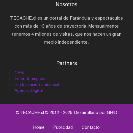
Nosotros
TECACHE.cl es un portal de Farándula y espectáculos
con más de 13 años de trayectoria. Mensualmente
tenemos 4 millones de visitas, que nos hacen un gran
medio independiente.
Partners
CRM
Intranet empresa
Digitalización comercial
Agencia Digital
© TECACHE.cl © 2012 - 2025. Desarrollado por
GRID
Home
Publicidad
Contacto