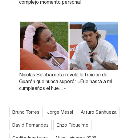
complejo momento personal
Nicolás Solabarrieta revela la traición de
Guarén que nunca superó: «Fue hasta a mi
cumpleaños el hue…»
Bruno Torres
Jorge Messi
Arturo Sanhueza
David Fernández
Enzo Riquelme
Carlita Inostroza
Miss Universo 2026