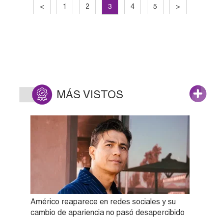
3
<
1
2
4
5
>
MÁS VISTOS
Américo reaparece en redes sociales y su
cambio de apariencia no pasó desapercibido