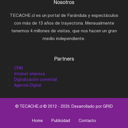
Nosotros
TECACHE.cl es un portal de Farándula y espectáculos
con más de 13 años de trayectoria. Mensualmente
tenemos 4 millones de visitas, que nos hacen un gran
medio independiente.
Partners
CRM
Intranet empresa
Digitalización comercial
Agencia Digital
© TECACHE.cl © 2012 - 2025. Desarrollado por
GRID
Home
Publicidad
Contacto