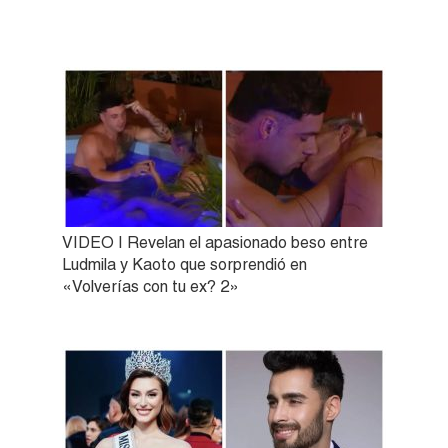
VIDEO | Revelan el apasionado beso entre
Ludmila y Kaoto que sorprendió en
«Volverías con tu ex? 2»