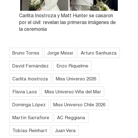
Carlita Inostroza y Matt Hunter se casaron
por el civil: revelan las primeras imágenes de
la ceremonia
Bruno Torres
Jorge Messi
Arturo Sanhueza
David Fernández
Enzo Riquelme
Carlita Inostroza
Miss Universo 2026
Flavia Laos
Miss Universo Viña del Mar
Dominga López
Miss Universo Chile 2026
Martín Sarrafiore
AC Reggiana
Tobías Reinhart
Juan Vera