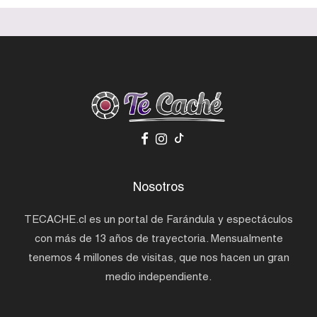
Nosotros
TECACHE.cl es un portal de Farándula y espectáculos
con más de 13 años de trayectoria. Mensualmente
tenemos 4 millones de visitas, que nos hacen un gran
medio independiente.