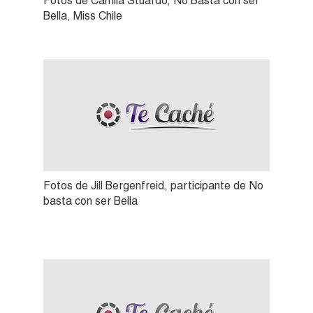
Fotos de Camila Stuardo, No Basta con ser
Bella, Miss Chile
Fotos de Jill Bergenfreid, participante de No
basta con ser Bella