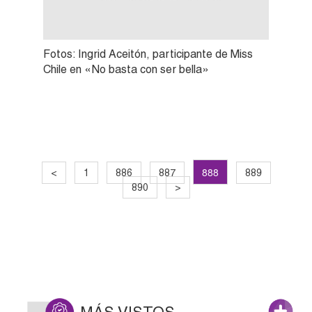
Fotos: Ingrid Aceitón, participante de Miss
Chile en «No basta con ser bella»
888
<
1
886
887
889
890
>