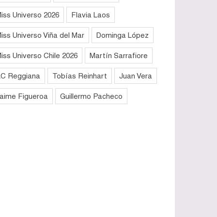
iss Universo 2026
Flavia Laos
iss Universo Viña del Mar
Dominga López
iss Universo Chile 2026
Martín Sarrafiore
C Reggiana
Tobías Reinhart
Juan Vera
aime Figueroa
Guillermo Pacheco