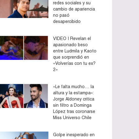
redes sociales y su
cambio de apariencia
no pasó
desapercibido
VIDEO | Revelan el
apasionado beso
entre Ludmila y Kaoto
que sorprendió en
«Volverías con tu ex?
2»
«Le falta mucho… la
altura y la estampa»:
Jorge Aldoney critica
sin filtro a Dominga
López tras coronarse
Miss Universo Chile
Golpe inesperado en