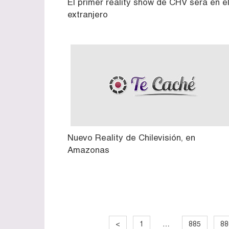
El primer reality show de CHV será en e
extranjero
Nuevo Reality de Chilevisión, en
Amazonas
…
<
1
885
88