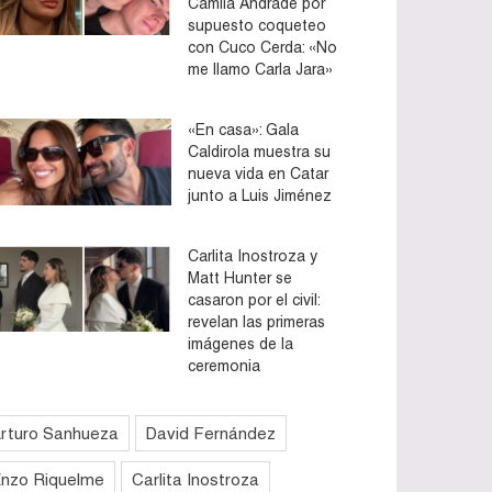
Camila Andrade por
supuesto coqueteo
con Cuco Cerda: «No
me llamo Carla Jara»
«En casa»: Gala
Caldirola muestra su
nueva vida en Catar
junto a Luis Jiménez
Carlita Inostroza y
Matt Hunter se
casaron por el civil:
revelan las primeras
imágenes de la
ceremonia
rturo Sanhueza
David Fernández
nzo Riquelme
Carlita Inostroza