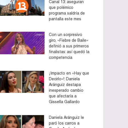
Canal 13: aseguran
que polémico
programa saldría de
pantalla este mes
Con un sorpresivo
giro, «Fiebre de Baile»
definió a sus primeros
finalistas: así quedó la
competencia
¡Impacto en «Hay que
Decirlo»!: Daniela
Aránguiz destapa
inesperado cambio
que afectaría a
Gissella Gallardo
Daniela Aránguiz le
paró los carros a