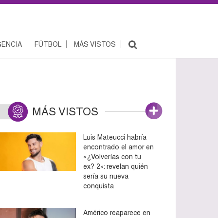
ENCIA
FÚTBOL
MÁS VISTOS
MÁS VISTOS
Luis Mateucci habría
encontrado el amor en
«¿Volverías con tu
ex? 2»: revelan quién
sería su nueva
conquista
Américo reaparece en