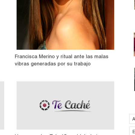
Francisca Merino y ritual ante las malas
vibras generadas por su trabajo
A
E