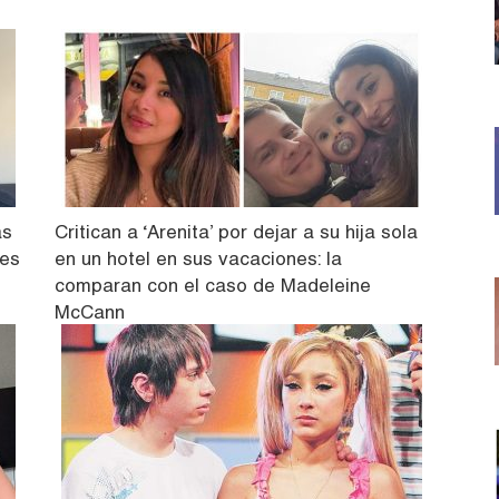
as
Critican a ‘Arenita’ por dejar a su hija sola
 es
en un hotel en sus vacaciones: la
comparan con el caso de Madeleine
McCann