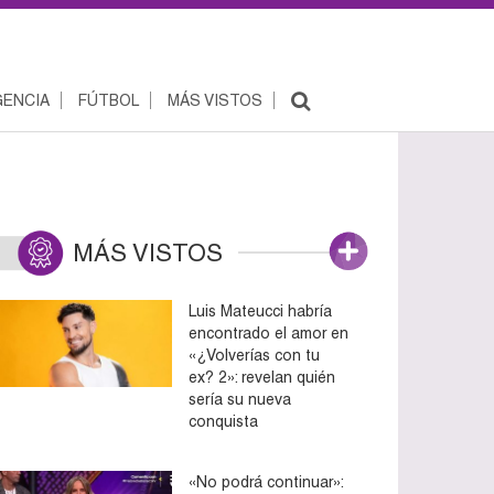
ENCIA
FÚTBOL
MÁS VISTOS
MÁS VISTOS
Luis Mateucci habría
encontrado el amor en
«¿Volverías con tu
ex? 2»: revelan quién
sería su nueva
conquista
«No podrá continuar»: