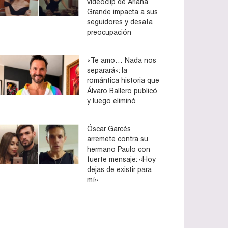
videoclip de Ariana
Grande impacta a sus
seguidores y desata
preocupación
«Te amo… Nada nos
separará»: la
romántica historia que
Álvaro Ballero publicó
y luego eliminó
Óscar Garcés
arremete contra su
hermano Paulo con
fuerte mensaje: «Hoy
dejas de existir para
mí»