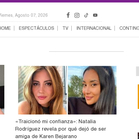
Viernes, Agosto 07, 2026
HOME
ESPECTÁCULOS
TV
INTERNACIONAL
CONTING
«Traicionó mi confianza»: Natalia
Rodríguez revela por qué dejó de ser
amiga de Karen Bejarano