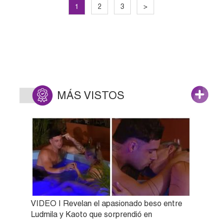
1
2
3
>
MÁS VISTOS
VIDEO | Revelan el apasionado beso entre
Ludmila y Kaoto que sorprendió en