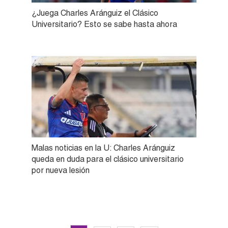
¿Juega Charles Aránguiz el Clásico
Universitario? Esto se sabe hasta ahora
Malas noticias en la U: Charles Aránguiz
queda en duda para el clásico universitario
por nueva lesión