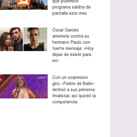
que polémico
programa saldría de
pantalla este mes
Óscar Garcés
arremete contra su
hermano Paulo con
fuerte mensaje: «Hoy
dejas de existir para
mí»
Con un sorpresivo
giro, «Fiebre de Baile»
definió a sus primeros
finalistas: así quedó la
competencia