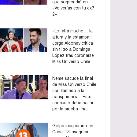
que sorprendió en
«Volverías con tu ex?
2»
«Le falta mucho… la
altura y la estampa»:
Jorge Aldoney critica
sin filtro a Dominga
López tras coronarse
Miss Universo Chile
Neme sacude la final
de Miss Universo Chile
con llamado a la
transparencia: «Este
concurso debe pasar
por la prueba fina»
Golpe inesperado en
Canal 13: aseguran