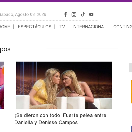
Sábado, Agosto 08, 2026
HOME
ESPECTÁCULOS
TV
INTERNACIONAL
CONTING
mpos
¡Se dieron con todo! Fuerte pelea entre
Daniella y Denisse Campos