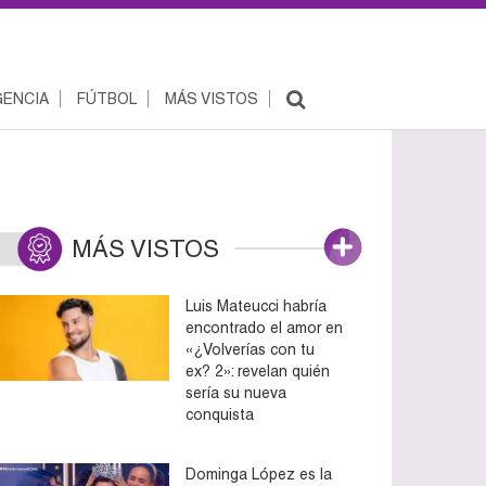
ENCIA
FÚTBOL
MÁS VISTOS
MÁS VISTOS
Luis Mateucci habría
encontrado el amor en
«¿Volverías con tu
ex? 2»: revelan quién
sería su nueva
conquista
Dominga López es la