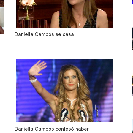
Daniella Campos se casa
Daniella Campos confesó haber