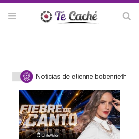
Noticias de etienne bobenrieth