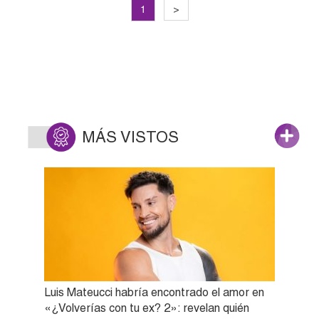
1
>
MÁS VISTOS
Luis Mateucci habría encontrado el amor en
«¿Volverías con tu ex? 2»: revelan quién