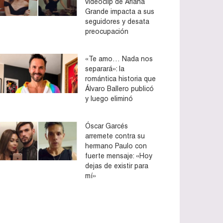
videoclip de Ariana
Grande impacta a sus
seguidores y desata
preocupación
«Te amo… Nada nos
separará»: la
romántica historia que
Álvaro Ballero publicó
y luego eliminó
Óscar Garcés
arremete contra su
hermano Paulo con
fuerte mensaje: «Hoy
dejas de existir para
mí»