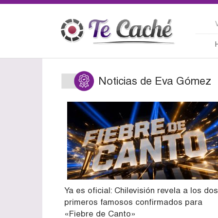
Noticias de Eva Gómez
Ya es oficial: Chilevisión revela a los dos
primeros famosos confirmados para
«Fiebre de Canto»