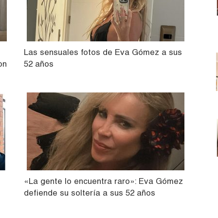
Las sensuales fotos de Eva Gómez a sus
on
52 años
o
«La gente lo encuentra raro»: Eva Gómez
defiende su soltería a sus 52 años