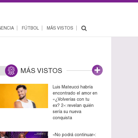
ENCIA
FÚTBOL
MÁS VISTOS
MÁS VISTOS
Luis Mateucci habría
encontrado el amor en
«¿Volverías con tu
ex? 2»: revelan quién
sería su nueva
conquista
«No podrá continuar»: